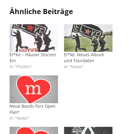
Ähnliche Beiträge
El*Ke – Häuser Stürzen
El*ke: Neues Album
Ein
und Tourdaten
In "Platten"
In "News"
Neue Bands fürs Open
Flair!
In "News"