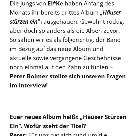
Die Jungs von
El*Ke
haben Anfang des
Monats ihr bereits drittes Album
„Häuser
stürzen ein“
rausgehauen. Gewohnt rockig,
aber doch so anders als die Alben zuvor.
So sahen wir es als folgerichtig, der Band
im Bezug auf das neue Album und
aktuelle sowie vergangene Geschehnisse
noch einmal auf den Zahn zu fühlen –
Peter Bolmer stellte sich unseren Fragen
im Interview!
Euer neues Album heißt „Häuser Stürzen
Ein“. Wofür steht der Titel?
Peter:
Für uns hat sich rund um die