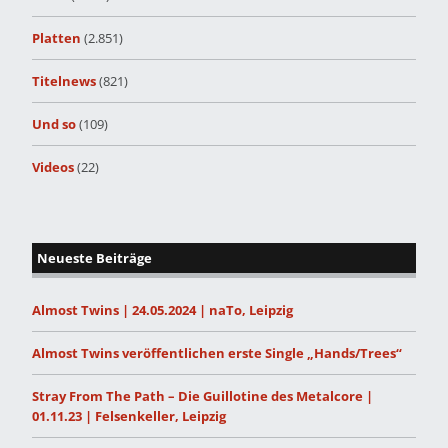
Platten
(2.851)
Titelnews
(821)
Und so
(109)
Videos
(22)
Neueste Beiträge
Almost Twins | 24.05.2024 | naTo, Leipzig
Almost Twins veröffentlichen erste Single „Hands/Trees“
Stray From The Path – Die Guillotine des Metalcore |
01.11.23 | Felsenkeller, Leipzig