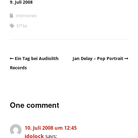
9. Juli 2008
Interviews
El*ke
Ein Tag bei Audiolith
Jan Delay – Pop Portrait
Records
One comment
10. Juli 2008 um 12:45
idolock
says: