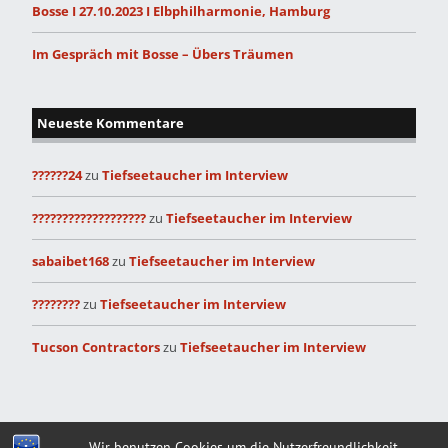
Bosse I 27.10.2023 I Elbphilharmonie, Hamburg
Im Gespräch mit Bosse – Übers Träumen
Neueste Kommentare
??????24
zu
Tiefseetaucher im Interview
???????????????????
zu
Tiefseetaucher im Interview
sabaibet168
zu
Tiefseetaucher im Interview
????????
zu
Tiefseetaucher im Interview
Tucson Contractors
zu
Tiefseetaucher im Interview
Built with
Make
. Your friendly WordPress page builder theme.
Wir benutzen Cookies um die Nutzerfreundlichkeit