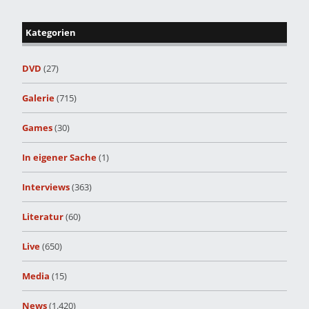
Kategorien
DVD
(27)
Galerie
(715)
Games
(30)
In eigener Sache
(1)
Interviews
(363)
Literatur
(60)
Live
(650)
Media
(15)
News
(1.420)