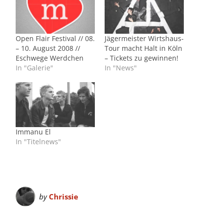
Open Flair Festival // 08.
Jägermeister Wirtshaus-
– 10. August 2008 //
Tour macht Halt in Köln
Eschwege Werdchen
– Tickets zu gewinnen!
In "Galerie"
In "News"
Immanu El
In "Titelnews"
by
Chrissie