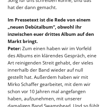
Song für uns schreiben könne, und das
hat der dann gemacht.
Im Pressetext ist die Rede von einem
„neuen Debütalbum“, obwohl ihr
inzwischen euer drittes Album auf den
Markt bringt.
Peter:
Zum einen haben wir im Vorfeld
des Albums ein klärendes Gespräch, eine
Art reinigenden Streit gehabt, der vieles
innerhalb der Band wieder auf null
gestellt hat. Außerdem haben wir mit
Mirko Schaffer gearbeitet, mit dem wir
schon vor 10 Jahren mal angefangen
haben, aufzunehmen, mit unserer
damaligen Band Swamphead. Und so fühlt