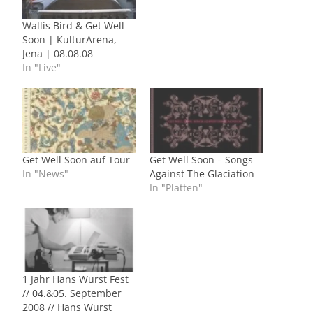
Wallis Bird & Get Well
Soon | KulturArena,
Jena | 08.08.08
In "Live"
Get Well Soon auf Tour
Get Well Soon – Songs
In "News"
Against The Glaciation
In "Platten"
1 Jahr Hans Wurst Fest
// 04.&05. September
2008 // Hans Wurst