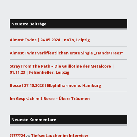
Neueste Beiträge
Almost Twins | 24.05.2024 | naTo, Leipzig
Almost Twins veröffentlichen erste Single „Hands/Trees“
Stray From The Path – Die Guillotine des Metalcore |
01.11.23 | Felsenkeller, Leipzig
Bosse I 27.10.2023 I Elbphilharmonie, Hamburg
Im Gespräch mit Bosse – Übers Träumen
Neueste Kommentare
??????24
zu
Tiefseetaucher im Interview