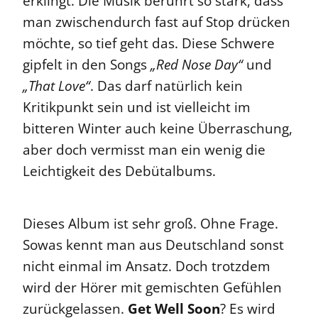
erklingt. Die Musik berührt so stark, dass
man zwischendurch fast auf Stop drücken
möchte, so tief geht das. Diese Schwere
gipfelt in den Songs
„Red Nose Day“
und
„That Love“
. Das darf natürlich kein
Kritikpunkt sein und ist vielleicht im
bitteren Winter auch keine Überraschung,
aber doch vermisst man ein wenig die
Leichtigkeit des Debütalbums.
Dieses Album ist sehr groß. Ohne Frage.
Sowas kennt man aus Deutschland sonst
nicht einmal im Ansatz. Doch trotzdem
wird der Hörer mit gemischten Gefühlen
zurückgelassen.
Get Well Soon
? Es wird