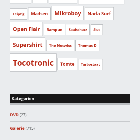
Mikroboy
Nada Surf
Madsen
Leipzig
Open Flair
Rampue
Saalschutz
Slut
Supershirt
The Notwist
Thomas D
Tocotronic
Tomte
Turbostaat
Kategorien
DVD
(27)
Galerie
(715)