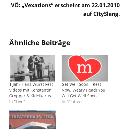
VÖ: „Vexations“ erscheint am 22.01.2010
auf CitySlang.
Ähnliche Beiträge
1 Jahr Hans Wurst Fest
Get Well Soon – Rest
Videos mit Konstantin
Now, Weary Head! You
Gropper & Kid*Ikarus
Will Get Well Soon
In "Live"
In "Platten"