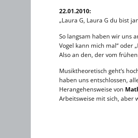
22.01.2010:
„Laura G, Laura G du bist j
So langsam haben wir uns an
Vogel kann mich mal“ oder „
Also an den, der vom frühen 
Musiktheoretisch geht’s hoc
haben uns entschlossen, all
Herangehensweise von
Mat
Arbeitsweise mit sich, aber 