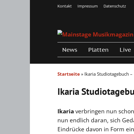
Kontakt
Impressum
Datenschutz
News
Platten
Live
Startseite
»
Ikaria Studiotagebuch – 
Ikaria Studiotagebu
Ikaria
verbringen nun schon 
nun endlich daran, sich Ge
Eindrücke davon in Form ein