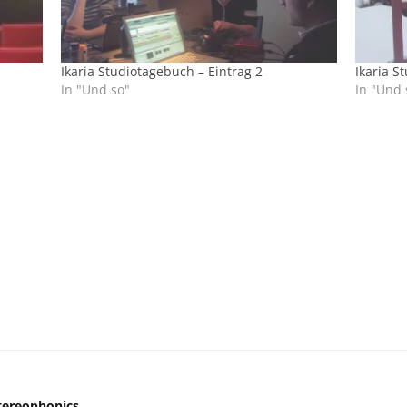
Ikaria Studiotagebuch – Eintrag 2
Ikaria S
In "Und so"
In "Und 
tereophonics