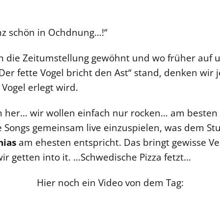
anz schön in Ochdnung…!“
 die Zeitumstellung gewöhnt und wo früher auf u
Der fette Vogel bricht den Ast“ stand, denken wir
Vogel erlegt wird.
h her… wir wollen einfach nur rocken… am besten i
e Songs gemeinsam live einzuspielen, was dem St
hias
am ehesten entspricht. Das bringt gewisse V
wir getten into it. …Schwedische Pizza fetzt…
Hier noch ein Video von dem Tag: