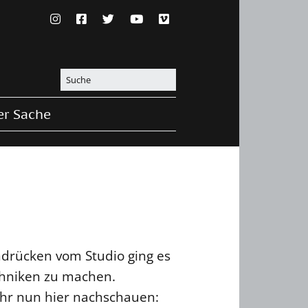
er Sache
drücken vom Studio ging es
chniken zu machen.
ihr nun hier nachschauen: