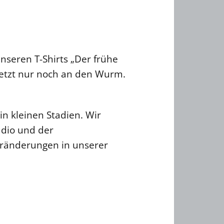
nseren T-Shirts „Der frühe
 jetzt nur noch an den Wurm.
n kleinen Stadien. Wir
udio und der
eränderungen in unserer