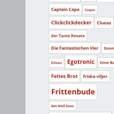
Captain Capa
Casper
Clickclickdecker
Clueso
der Tante Renate
Die Fantastischen Vier
Dono
Egotronic
Enno B
Editors
Fettes Brot
friska viljor
Frittenbude
Get Well Soon