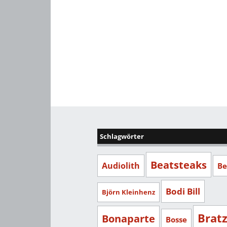
Schlagwörter
Beatsteaks
Audiolith
Be
Bodi Bill
Björn Kleinhenz
Brat
Bonaparte
Bosse