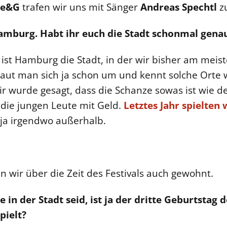
e&G
trafen wir uns mit Sänger
Andreas Spechtl
z
Hamburg. Habt ihr euch die Stadt schonmal gen
 ist Hamburg die Stadt, in der wir bisher am meis
haut man sich ja schon um und kennt solche Orte
r wurde gesagt, dass die Schanze sowas ist wie der 
ie jungen Leute mit Geld.
Letztes Jahr spielten 
t ja irgendwo außerhalb.
n wir über die Zeit des Festivals auch gewohnt.
 in der Stadt seid, ist ja der dritte Geburtstag 
pielt?