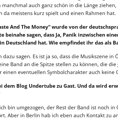
 manchmal auch ganz schön in die Länge ziehen, d
an da meistens kurz spielt und einen Rahmen hat.
aste And The Money“ wurde von der deutschspra
e beinahe sagen, dass Ja, Panik inzwischen ein
 in Deutschland hat. Wie empfindet ihr das als B
azu sagen. Es ist ja so, dass die Musikszene in Ö
eine Band an die Spitze stellen zu können, die die 
 einen eventuellen Symbolcharakter auch keine
bei dem Blog Undertube zu Gast. Und da wird erw
?
 ich bin umgezogen, der Rest der Band ist noch i
ort. Aber in Berlin hab ich eben auch Kontakt zu 