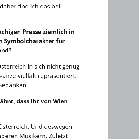
aher find ich das bei
chigen Presse ziemlich in
en Symbolcharakter für
and?
sterreich in sich nicht genug
ganze Vielfalt repräsentiert.
 Gedanken.
ähnt, dass ihr von Wien
n Österreich. Und deswegen
anderen Musikern. Zuletzt