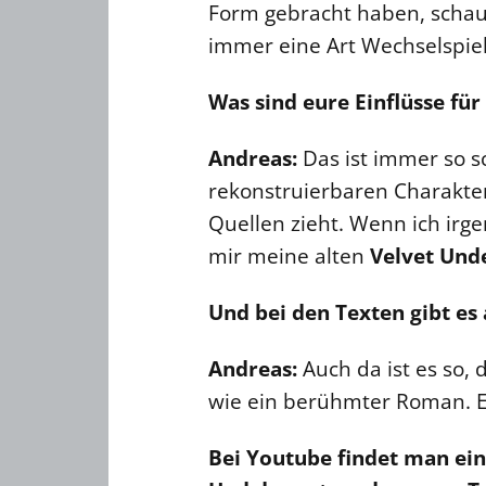
Form gebracht haben, schau i
immer eine Art Wechselspiel
Was sind eure Einflüsse für
Andreas:
Das ist immer so s
rekonstruierbaren Charakter
Quellen zieht. Wenn ich irg
mir meine alten
Velvet Und
Und bei den Texten gibt es 
Andreas:
Auch da ist es so,
wie ein berühmter Roman. E
Bei Youtube findet man ei