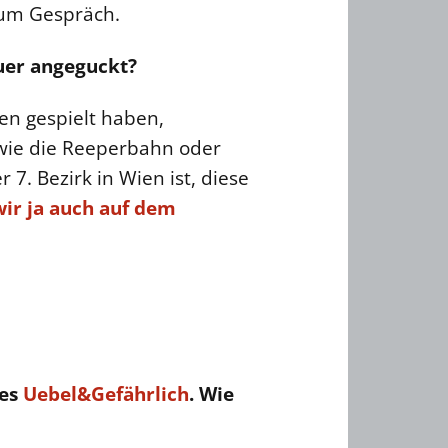
um Gespräch.
auer angeguckt?
ten gespielt haben,
 wie die Reeperbahn oder
7. Bezirk in Wien ist, diese
wir ja auch auf dem
des
Uebel&Gefährlich
. Wie