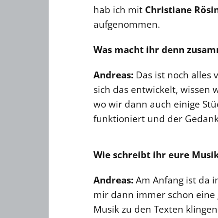
hab ich mit
Christiane Rösi
aufgenommen.
Was macht ihr denn zusa
Andreas:
Das ist noch alles 
sich das entwickelt, wissen 
wo wir dann auch einige St
funktioniert und der Gedan
Wie schreibt ihr eure Musik
Andreas:
Am Anfang ist da im
mir dann immer schon eine g
Musik zu den Texten klingen