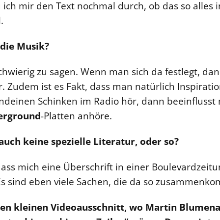
ch mir den Text nochmal durch, ob das so alles in
.
 die Musik?
chwierig zu sagen. Wenn man sich da festlegt, da
. Zudem ist es Fakt, dass man natürlich Inspirati
endeinen Schinken im Radio hör, dann beeinflusst 
erground
-Platten anhöre.
auch keine spezielle Literatur, oder so?
 dass mich eine Überschrift in einer Boulevardzei
s sind eben viele Sachen, die da so zusammenk
nen kleinen Videoausschnitt, wo Martin Blumena