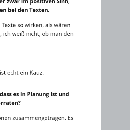
er zwar im positiven Sinn,
n bei den Texten.
e Texte so wirken, als wären
, ich weiß nicht, ob man den
st echt ein Kauz.
dass es in Planung ist und
erraten?
ationen zusammengetragen. Es