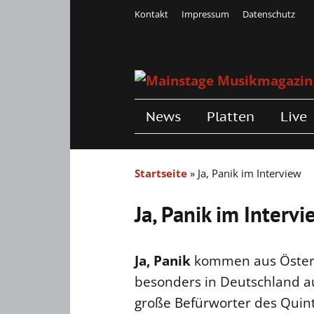
Kontakt
Impressum
Datenschutz
News
Platten
Live
Startseite
»
Ja, Panik im Interview
Ja, Panik im Intervi
Ja, Panik
kommen aus Österr
besonders in Deutschland a
große Befürworter des Quint