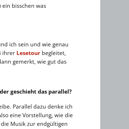
) ein bisschen was
nd ich sein und wie genau
i ihrer
Lesetour
begleitet,
ann gemerkt, wie gut das
der geschieht das parallel?
ibe. Parallel dazu denke ich
so eine Vorstellung, wie die
 die Musik zur endgültigen