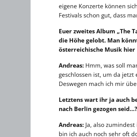
eigene Konzerte können sich
Festivals schon gut, dass m
Euer zweites Album „The T
die Höhe gelobt. Man könnt
österreichische Musik hier
Andreas:
Hmm, was soll man d
geschlossen ist, um da jetzt 
Deswegen mach ich mir über
Letztens wart ihr ja auch 
nach Berlin gezogen seid…
Andreas:
Ja, also zumindest
bin ich auch noch sehr oft d