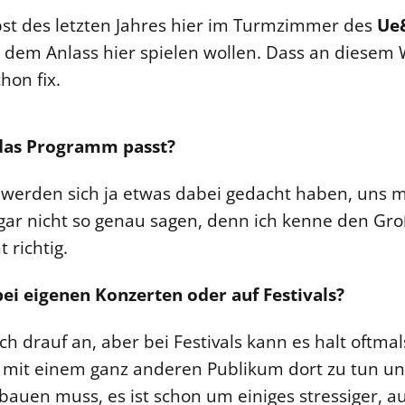
st des letzten Jahres hier im Turmzimmer des
Ue
 zu dem Anlass hier spielen wollen. Dass an dies
hon fix.
n das Programm passt?
ie werden sich ja etwas dabei gedacht haben, uns 
ar nicht so genau sagen, denn ich kenne den Groß
 richtig.
 bei eigenen Konzerten oder auf Festivals?
 drauf an, aber bei Festivals kann es halt oftmal
h mit einem ganz anderen Publikum dort zu tun 
uen muss, es ist schon um einiges stressiger, auf