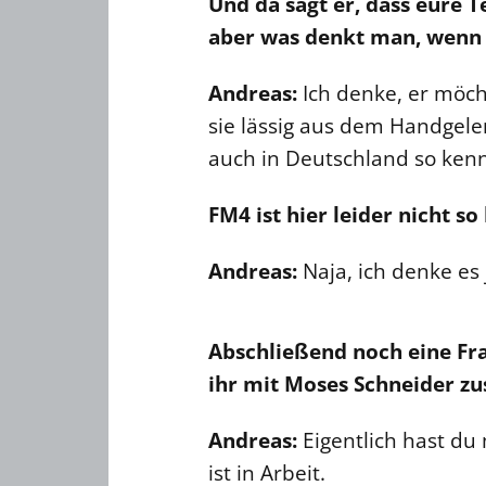
Und da sagt er, dass eure T
aber was denkt man, wenn 
Andreas:
Ich denke, er möcht
sie lässig aus dem Handgelen
auch in Deutschland so ken
FM4 ist hier leider nicht so
Andreas:
Naja, ich denke es
Abschließend noch eine Fra
ihr mit Moses Schneider z
Andreas:
Eigentlich hast du
ist in Arbeit.