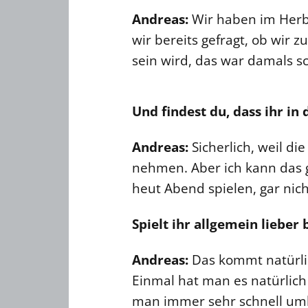
Andreas:
Wir haben im Herb
wir bereits gefragt, ob wir
sein wird, das war damals sc
Und findest du, dass ihr i
Andreas:
Sicherlich, weil d
nehmen. Aber ich kann das g
heut Abend spielen, gar nicht
Spielt ihr allgemein lieber
Andreas:
Das kommt natürlich
Einmal hat man es natürlic
man immer sehr schnell umba