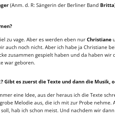
nger
(Anm. d. R: Sängerin der Berliner Band
Britta
mmen?
viel zu vage. Aber es werden eben nur
Christiane
u
wir auch noch nicht. Aber ich habe ja Christiane be
ücke zusammen gespielt haben und da haben wir d
ke war geboren.
? Gibt es zuerst die Texte und dann die Musik, o
mer eine Idee, aus der heraus ich die Texte schre
robe Melodie aus, die ich mit zur Probe nehme. Al
 soll, hab ich schon meist. Und nachdem wir dann