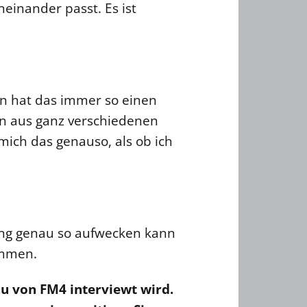
einander passt. Es ist
nn hat das immer so einen
on aus ganz verschiedenen
mich das genauso, als ob ich
tung genau so aufwecken kann
ommen.
u von FM4 interviewt wird.