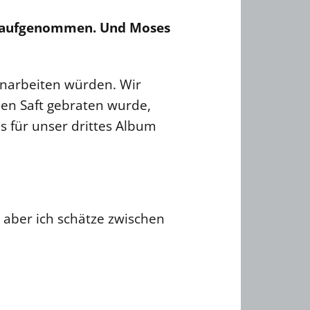
use aufgenommen. Und Moses
enarbeiten würden. Wir
en Saft gebraten wurde,
as für unser drittes Album
 aber ich schätze zwischen