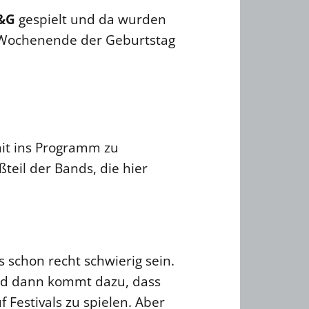
&G
gespielt und da wurden
em Wochenende der Geburtstag
mit ins Programm zu
teil der Bands, die hier
s schon recht schwierig sein.
und dann kommt dazu, dass
 Festivals zu spielen. Aber