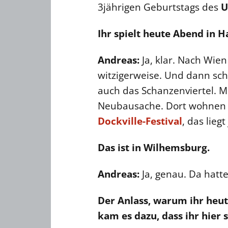
3jährigen Geburtstags des
U
Ihr spielt heute Abend in 
Andreas:
Ja, klar. Nach Wien
witzigerweise. Und dann sc
auch das Schanzenviertel. Mi
Neubausache. Dort wohnen d
Dockville-Festival
, das lieg
Das ist in Wilhemsburg.
Andreas:
Ja, genau. Da hatte
Der Anlass, warum ihr heute
kam es dazu, dass ihr hier s