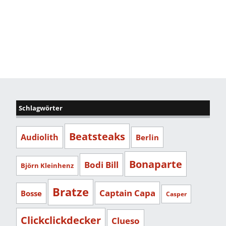
Schlagwörter
Beatsteaks
Audiolith
Berlin
Bonaparte
Bodi Bill
Björn Kleinhenz
Bratze
Captain Capa
Bosse
Casper
Clickclickdecker
Clueso