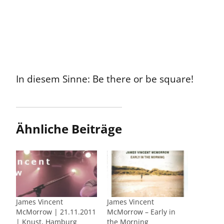
In diesem Sinne: Be there or be square!
Ähnliche Beiträge
James Vincent
James Vincent
McMorrow | 21.11.2011
McMorrow – Early in
| Knust, Hamburg
the Morning