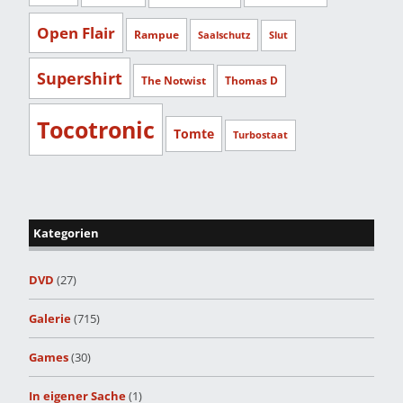
Open Flair
Rampue
Saalschutz
Slut
Supershirt
The Notwist
Thomas D
Tocotronic
Tomte
Turbostaat
Kategorien
DVD
(27)
Galerie
(715)
Games
(30)
In eigener Sache
(1)