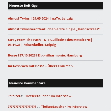
Neueste Beiträge
Almost Twins | 24.05.2024 | naTo, Leipzig
Almost Twins veröffentlichen erste Single „Hands/Trees“
Stray From The Path – Die Guillotine des Metalcore |
01.11.23 | Felsenkeller, Leipzig
Bosse I 27.10.2023 I Elbphilharmonie, Hamburg
Im Gespräch mit Bosse – Übers Träumen
Neueste Kommentare
??????24
zu
Tiefseetaucher im Interview
???????????????????
zu
Tiefseetaucher im Interview