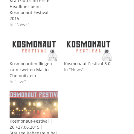
Kraftklub sind erster
Headliner beim
Kosmonaut Festival
2015
In "News"
Kosmonauten fliegen
Kosmonaut-Festival 3.0
zum zweiten Mal in
In "News"
Chemnitz ein
In "Live"
Kosmonaut-Festival |
26.+27.06.2015 |
Stausee Rabenstein bei