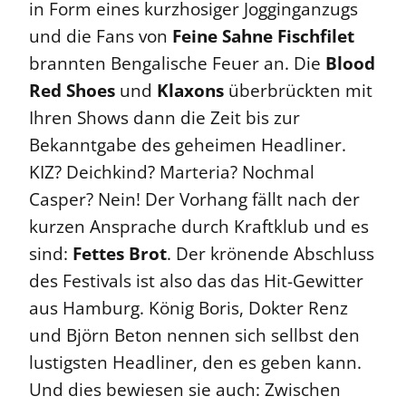
in Form eines kurzhosiger Jogginganzugs
und die Fans von
Feine Sahne Fischfilet
brannten Bengalische Feuer an. Die
Blood
Red Shoes
und
Klaxons
überbrückten mit
Ihren Shows dann die Zeit bis zur
Bekanntgabe des geheimen Headliner.
KIZ? Deichkind? Marteria? Nochmal
Casper? Nein! Der Vorhang fällt nach der
kurzen Ansprache durch Kraftklub und es
sind:
Fettes Brot
. Der krönende Abschluss
des Festivals ist also das das Hit-Gewitter
aus Hamburg. König Boris, Dokter Renz
und Björn Beton nennen sich sellbst den
lustigsten Headliner, den es geben kann.
Und dies bewiesen sie auch: Zwischen