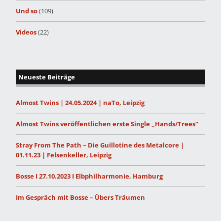
Und so
(109)
Videos
(22)
Neueste Beiträge
Almost Twins | 24.05.2024 | naTo, Leipzig
Almost Twins veröffentlichen erste Single „Hands/Trees“
Stray From The Path – Die Guillotine des Metalcore |
01.11.23 | Felsenkeller, Leipzig
Bosse I 27.10.2023 I Elbphilharmonie, Hamburg
Im Gespräch mit Bosse – Übers Träumen