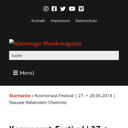
Kontakt
Impressum
Datenschutz
Menü
Startseite
»
Kosmonaut-Festival | 27. + 28.06.2014 |
Stausee Rabenstein Chemnitz