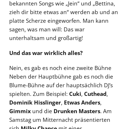
bekannten Songs wie „Jein“ und „Bettina,
zieh dir bitte etwas an“ werden ab und an
platte Scherze eingeworfen. Man kann
sagen, was man will: Das war
unterhaltsam und großartig!
Und das war wirklich alles?
Nein, es gab es noch eine zweite Bühne
Neben der Hauptbühne gab es noch die
Blume-Bühne auf der hauptsächlich DJ’s
spielten. Zum Beispiel:
Cuki
,
Cuthead
,
Dominik Hisslinger
,
Etwas Anders
,
Gimmix
und die
Drunken Masters
. Am
Samstag um Mitternacht präsentierten
sich
Milky Chance
mit einer