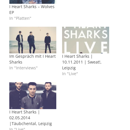
I Heart Sharks – Wolves
EP
In "Platten"
Im Gespräch mit I Heart
I Heart Sharks |
Sharks
10.11.2011 | Sweat!,
In "Interviews"
Leipzig
In "Live"
I Heart Sharks |
02.05.2014
|Täubchental, Leipzig
In "Live"