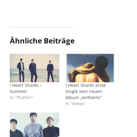
Ähnliche Beiträge
I Heart Sharks –
I Heart Sharks erste
Summer
Single vom neuen
In "Platten"
Album „Anthems“
In "News"