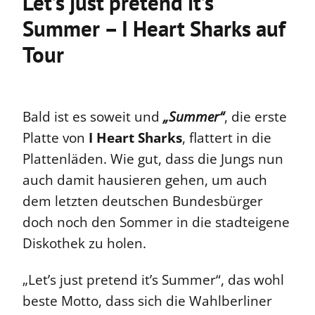
Let’s just pretend it’s
Summer – I Heart Sharks auf
Tour
Bald ist es soweit und
„Summer“
, die erste
Platte von
I Heart Sharks
, flattert in die
Plattenläden. Wie gut, dass die Jungs nun
auch damit hausieren gehen, um auch
dem letzten deutschen Bundesbürger
doch noch den Sommer in die stadteigene
Diskothek zu holen.
„Let’s just pretend it’s Summer“, das wohl
beste Motto, dass sich die Wahlberliner