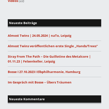
Videos
(22)
Neueste Beiträge
Almost Twins | 24.05.2024 | naTo, Leipzig
Almost Twins veröffentlichen erste Single „Hands/Trees“
Stray From The Path – Die Guillotine des Metalcore |
01.11.23 | Felsenkeller, Leipzig
Bosse I 27.10.2023 I Elbphilharmonie, Hamburg
Im Gespräch mit Bosse – Übers Träumen
Neueste Kommentare