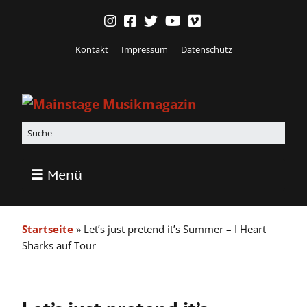
Kontakt
Impressum
Datenschutz
Menü
Startseite
»
Let’s just pretend it’s Summer – I Heart
Sharks auf Tour