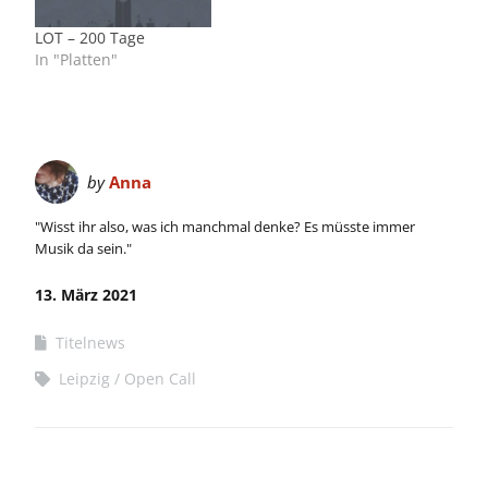
LOT – 200 Tage
In "Platten"
by
Anna
"Wisst ihr also, was ich manchmal denke? Es müsste immer
Musik da sein."
13. März 2021
Titelnews
Leipzig
Open Call