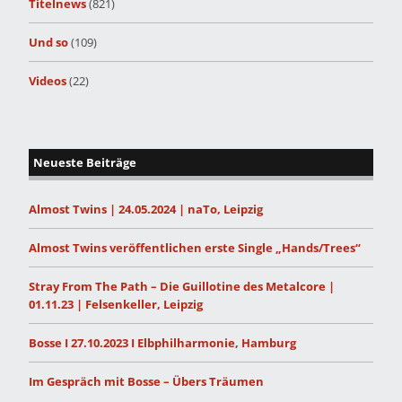
Titelnews
(821)
Und so
(109)
Videos
(22)
Neueste Beiträge
Almost Twins | 24.05.2024 | naTo, Leipzig
Almost Twins veröffentlichen erste Single „Hands/Trees“
Stray From The Path – Die Guillotine des Metalcore |
01.11.23 | Felsenkeller, Leipzig
Bosse I 27.10.2023 I Elbphilharmonie, Hamburg
Im Gespräch mit Bosse – Übers Träumen