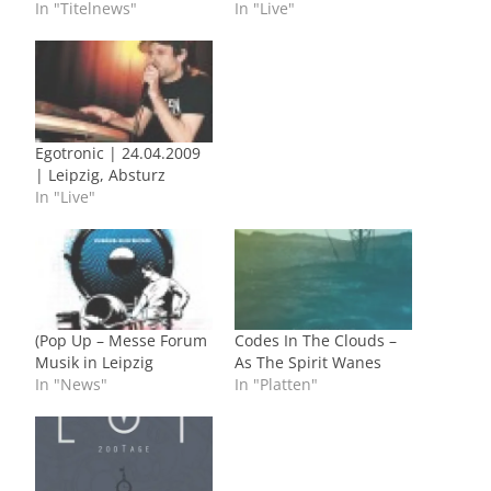
In "Titelnews"
In "Live"
Egotronic | 24.04.2009
| Leipzig, Absturz
In "Live"
(Pop Up – Messe Forum
Codes In The Clouds –
Musik in Leipzig
As The Spirit Wanes
In "News"
In "Platten"