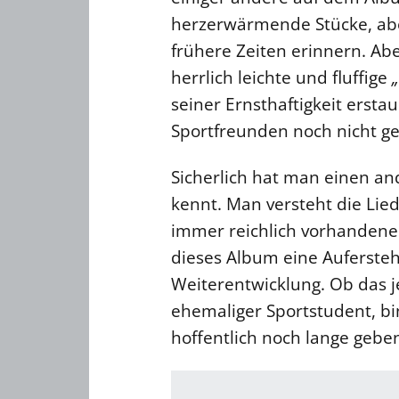
herzerwärmende Stücke, ab
frühere Zeiten erinnern. Ab
herrlich leichte und fluffige
seiner Ernsthaftigkeit erst
Sportfreunden noch nicht g
Sicherlich hat man einen an
kennt. Man versteht die Li
immer reichlich vorhandene
dieses Album eine Aufersteh
Weiterentwicklung. Ob das jet
ehemaliger Sportstudent, bi
hoffentlich noch lange gebe