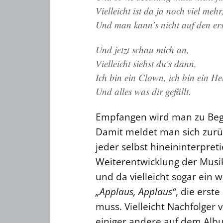
Vielleicht ist da ja noch viel mehr
Und man kann’s nicht auf den erst
Und jetzt schau mich an,
Vielleicht siehst du’s dann,
Ich bin ein Clown, ich bin ein He
Und alles was dir gefällt.
Empfangen wird man zu Begi
Damit meldet man sich zurü
jeder selbst hineininterpret
Weiterentwicklung der Musik
und da vielleicht sogar ein 
„Applaus, Applaus“
, die erst
muss. Vielleicht Nachfolger 
einiger andere auf dem Alb