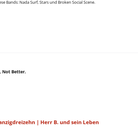
ese Bands: Nada Surf, Stars und Broken Social Scene.
, Not Better.
nzigdreizehn | Herr B. und sein Leben