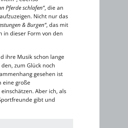
n Pferde schlafen“
, die an
 aufzuzeigen. Nicht nur das
estungen & Burgen“
, das mit
n in dieser Form von den
d ihre Musik schon lange
n den, zum Glück noch
usammenhang gesehen ist
h eine große
 einschätzen. Aber ich, als
 Sportfreunde gibt und