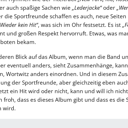
er auch spaßige Sachen wie
„Lederjacke“
oder
„Wen
er die Sportfreunde schaffen es auch, neue Seiten
„Wieder kein Hit“
, was sich im Ohr festsetzt. Es ist
„F
aunt und großen Respekt hervorruft. Etwas, was ma
eboten bekam.
deren Blick auf das Album, wenn man die Band un
eder eventuell anders, sieht Zusammenhänge, kan
n, Wortwitz anders einordnen. Und in diesem Z
ung der Sportfreunde, aber gleichzeitig eben auc
zt ein Hit wird oder nicht, kann und will ich nicht
n froh, dass es dieses Album gibt und dass es die
n wird.