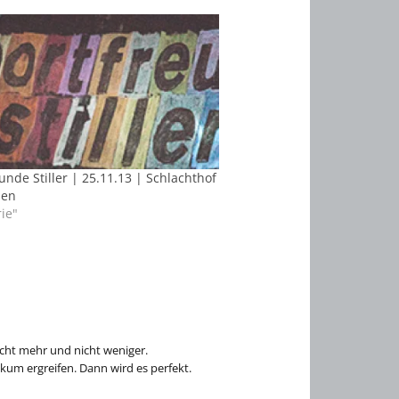
unde Stiller | 25.11.13 | Schlachthof
den
rie"
cht mehr und nicht weniger.
kum ergreifen. Dann wird es perfekt.