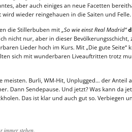
anntes, aber auch einiges an neue Facetten bereith
zt wird wieder reingehauen in die Saiten und Felle.
ten die Stillerbuben mit
„So wie einst Real Madrid“
d
ich nicht nur, aber in dieser Bevölkerungsschicht, 
baren Lieder hoch im Kurs. Mit „Die gute Seite“ 
lten sich mit wunderbaren Liveauftritten trotz mu
 meisten. Burli, WM-Hit, Unplugged… der Anteil 
er. Dann Sendepause. Und jetzt? Was kann da je
kholen. Das ist klar und auch gut so. Verbiegen 
r immer stehen.