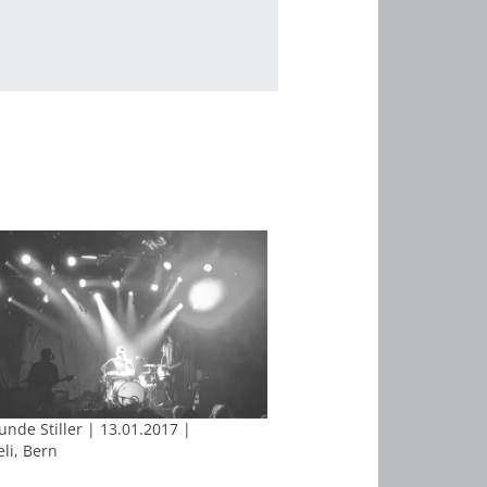
unde Stiller | 13.01.2017 |
li, Bern