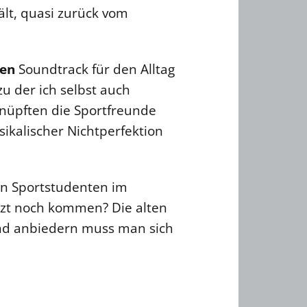
ält, quasi zurück vom
en
Soundtrack für den Alltag
zu der ich selbst auch
knüpften die Sportfreunde
sikalischer Nichtperfektion
an Sportstudenten im
tzt noch kommen? Die alten
und anbiedern muss man sich