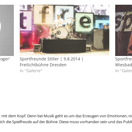
Roger‘
Sportfreunde Stiller | 9.8.2014 |
Sportfre
Freilichtbühne Dresden
Wiesba
In "Galerie"
In "Gale
t mit dem Kopf. Denn bei Musik geht es um das Erzeugen von Emotionen, ni
ich die Spielfreude auf der Bühne. Diese muss vorhanden sein und das Publi