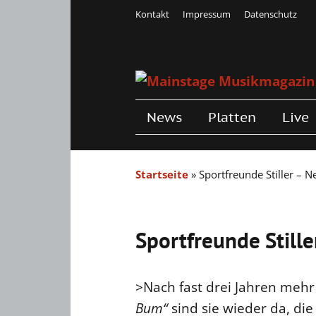
Kontakt
Impressum
Datenschutz
News
Platten
Live
Startseite
»
Sportfreunde Stiller – 
Sportfreunde Stille
>Nach fast drei Jahren meh
Bum“
sind sie wieder da, die