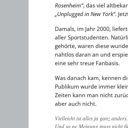
Rosenheim“
, das viel altbek
„Unplugged in New York“
. Jet
Damals, im Jahr 2000, liefer
aller Sportstudenten. Natürl
gehörte, waren diese wunder
nahtlos daran an und erspie
eine sehr treue Fanbasis.
Was danach kam, kennen die
Publikum wurde immer klein
Zeiten kann man nicht zurüc
aber auch nicht.
Vielleicht ist alles ja ganz anders,
Und so ne Meinung muss nicht fü