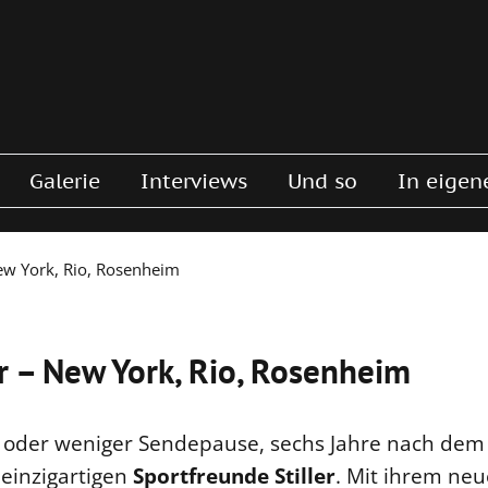
Galerie
Interviews
Und so
In eigen
New York, Rio, Rosenheim
r – New York, Rio, Rosenheim
r oder weniger Sendepause, sechs Jahre nach dem
 einzigartigen
Sportfreunde Stiller
. Mit ihrem ne