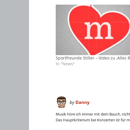
Sportfreunde Stiller – Video zu ‚Alles 
In "News"
by
Danny
Musik höre ich immer mit dem Bauch, nich
Das Hauptkriterium bei Konzerten ist für m