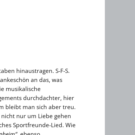
aben hinaustragen. S-F-S.
Dankeschön an das, was
die musikalische
ngements durchdachter, hier
em bleibt man sich aber treu.
es nicht nur um Liebe gehen
sches Sportfreunde-Lied. Wie
enheim“
, ebenso