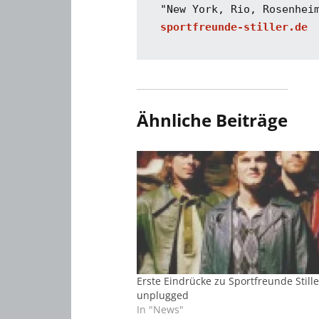
"New York, Rio, Rosenhei
sportfreunde-stiller.de
Ähnliche Beiträge
Erste Eindrücke zu Sportfreunde Stille
unplugged
In "News"