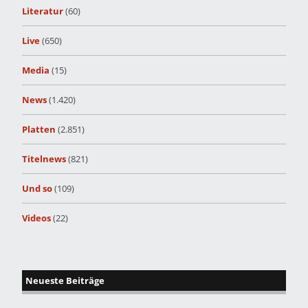
Literatur
(60)
Live
(650)
Media
(15)
News
(1.420)
Platten
(2.851)
Titelnews
(821)
Und so
(109)
Videos
(22)
Neueste Beiträge