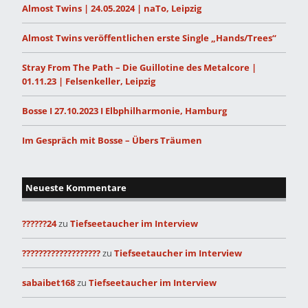
Almost Twins | 24.05.2024 | naTo, Leipzig
Almost Twins veröffentlichen erste Single „Hands/Trees“
Stray From The Path – Die Guillotine des Metalcore |
01.11.23 | Felsenkeller, Leipzig
Bosse I 27.10.2023 I Elbphilharmonie, Hamburg
Im Gespräch mit Bosse – Übers Träumen
Neueste Kommentare
??????24
zu
Tiefseetaucher im Interview
???????????????????
zu
Tiefseetaucher im Interview
sabaibet168
zu
Tiefseetaucher im Interview