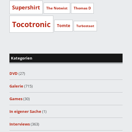
Supershirt
The Notwist
Thomas D
Tocotronic
Tomte
Turbostaat
Kategorien
DVD
(27)
Galerie
(715)
Games
(30)
In eigener Sache
(1)
Interviews
(363)