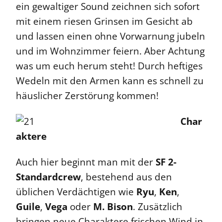
ein gewaltiger Sound zeichnen sich sofort
mit einem riesen Grinsen im Gesicht ab
und lassen einen ohne Vorwarnung jubeln
und im Wohnzimmer feiern. Aber Achtung
was um euch herum steht! Durch heftiges
Wedeln mit den Armen kann es schnell zu
häuslicher Zerstörung kommen!
Char
aktere
Auch hier beginnt man mit der
SF 2-
Standardcrew
, bestehend aus den
üblichen Verdächtigen wie
Ryu
,
Ken
,
Guile
,
Vega
oder
M. Bison
. Zusätzlich
bringen neue Charaktere frischen Wind in