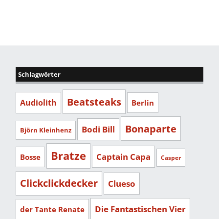
Schlagwörter
Beatsteaks
Audiolith
Berlin
Bonaparte
Bodi Bill
Björn Kleinhenz
Bratze
Captain Capa
Bosse
Casper
Clickclickdecker
Clueso
Die Fantastischen Vier
der Tante Renate