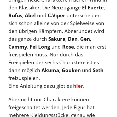
den Klassiker. Die Neuzugänge
El Fuerte
,
Rufus
,
Abel
und
C.Viper
unterscheiden
sich schon alleine von der Spielweise von
den übrigen Kämpfern. Abgerundet wird
das ganze durch
Sakura
,
Dan
,
Gen
,
Cammy
,
Fei Long
und
Rose
, die man erst
freispielen muss. Nur durch das
Freispielen der sechs Charaktere ist es
dann möglich
Akuma
,
Gouken
und
Seth
freizuspielen.
Eine Anleitung dazu gibt es
hier
.
Aber nicht nur Charaktere können
freigeschaltet werden. Jede Figur hat
mehrere Kleidungsstücke, genau wie