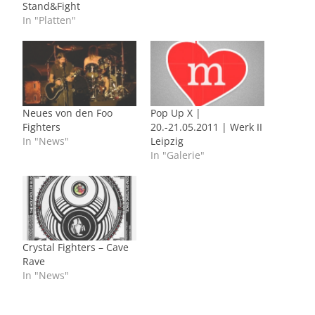
Stand&Fight
In "Platten"
Neues von den Foo
Pop Up X |
Fighters
20.-21.05.2011 | Werk II
In "News"
Leipzig
In "Galerie"
Crystal Fighters – Cave
Rave
In "News"