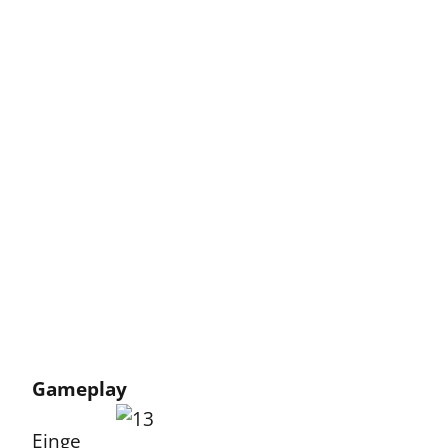
Gameplay
Einge