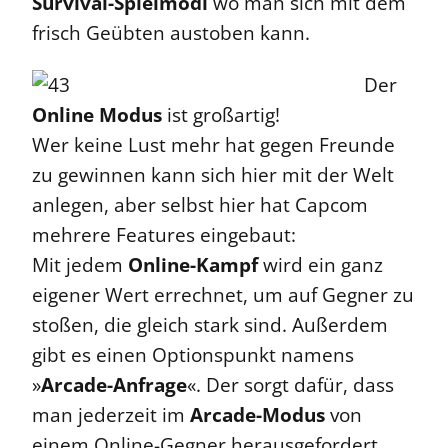
Survival-Spielmodi
wo man sich mit dem
frisch Geübten austoben kann.
Der
Online Modus
ist großartig!
Wer keine Lust mehr hat gegen Freunde
zu gewinnen kann sich hier mit der Welt
anlegen, aber selbst hier hat Capcom
mehrere Features eingebaut:
Mit jedem
Online-Kampf
wird ein ganz
eigener Wert errechnet, um auf Gegner zu
stoßen, die gleich stark sind. Außerdem
gibt es einen Optionspunkt namens
»
Arcade-Anfrage
«. Der sorgt dafür, dass
man jederzeit im
Arcade-Modus
von
einem Online-Gegner herausgefordert