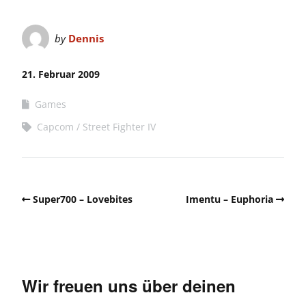
by
Dennis
21. Februar 2009
Games
Capcom
Street Fighter IV
Super700 – Lovebites
Imentu – Euphoria
Wir freuen uns über deinen