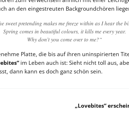
auch an den eingestreuten Backgroundchören liege
e sweet pretending makes me freeze within as I hear the bi
Spring comes in beautiful colours, it kills me every year.
Why don’t you come over to me?“
nehme Platte, die bis auf ihren uninspirierten Ti
ebites“
im Leben auch ist: Sieht nicht toll aus, 
ässt, dann kann es doch ganz schön sein.
„Lovebites“ erschei