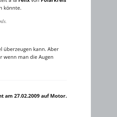
n könnte.
rds.
tel überzeugen kann. Aber
aber wenn man die Augen
nt am 27.02.2009 auf Motor.