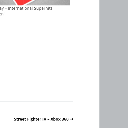
y – International Superhits
en"
Street Fighter IV – Xbox 360