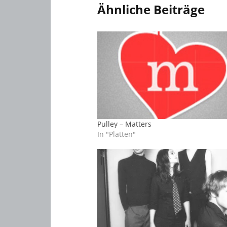
Ähnliche Beiträge
Pulley – Matters
In "Platten"