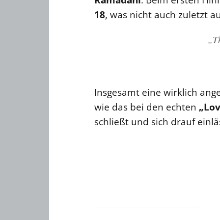
18
, was nicht auch zuletzt 
„Th
Insgesamt eine wirklich ange
wie das bei den echten
„Lov
schließt und sich drauf einl