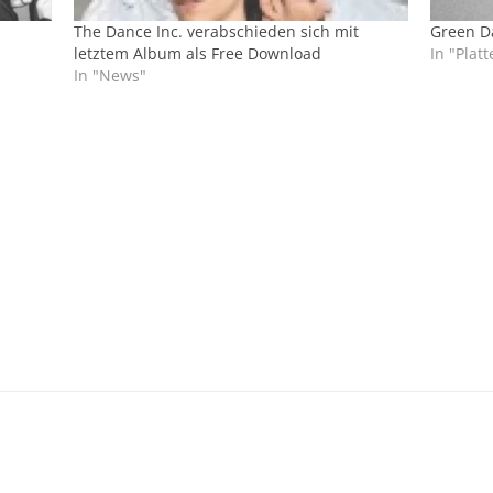
The Dance Inc. verabschieden sich mit
Green Da
letztem Album als Free Download
In "Platt
In "News"