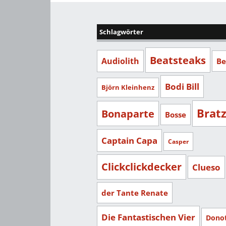
Schlagwörter
Beatsteaks
Audiolith
Be
Bodi Bill
Björn Kleinhenz
Brat
Bonaparte
Bosse
Captain Capa
Casper
Clickclickdecker
Clueso
der Tante Renate
Die Fantastischen Vier
Dono