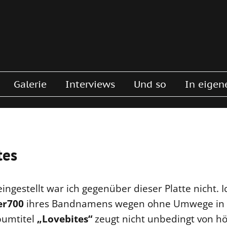
Galerie
Interviews
Und so
In eigen
tes
eingestellt war ich gegenüber dieser Platte nicht. 
er700
ihres Bandnamens wegen ohne Umwege in 
bumtitel
„Lovebites“
zeugt nicht unbedingt von hö