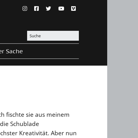
er Sache
Ich fischte sie aus meinem
die Schublade
chster Kreativität. Aber nun