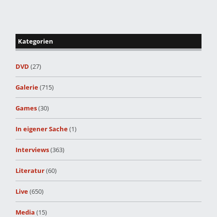
Kategorien
DVD
(27)
Galerie
(715)
Games
(30)
In eigener Sache
(1)
Interviews
(363)
Literatur
(60)
Live
(650)
Media
(15)