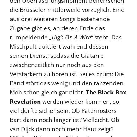
den Überraschungsmoment beherrschen
die Brüsseler mittlerweile vorzüglich. Eine
aus drei weiteren Songs bestehende
Zugabe gibt es, an deren Ende das
rumpeldende
„High On A Wire“ s
teht. Das
Mischpult quittiert während dessen
seinen Dienst, sodass die Giatarre
zwischenzeitlich nur noch aus den
Verstärkern zu hören ist. Sei es drum: Die
Band stört das wenig und den tanzenden
Mob schon gleich gar nicht.
The Black Box
Revelation
werden wieder kommen, so
viel dürfte sicher sein. Ob Paternosters
Bart dann noch länger ist? Vielleicht. Ob
van Dijck dann noch mehr Haut zeigt?