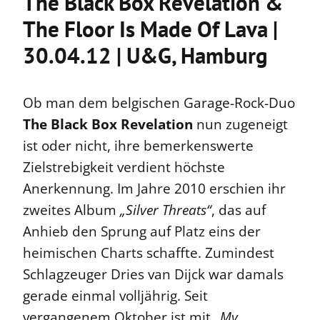
The Black Box Revelation &
The Floor Is Made Of Lava |
30.04.12 | U&G, Hamburg
Ob man dem belgischen Garage-Rock-Duo
The Black Box Revelation
nun zugeneigt
ist oder nicht, ihre bemerkenswerte
Zielstrebigkeit verdient höchste
Anerkennung. Im Jahre 2010 erschien ihr
zweites Album
„Silver Threats“
, das auf
Anhieb den Sprung auf Platz eins der
heimischen Charts schaffte. Zumindest
Schlagzeuger Dries van Dijck war damals
gerade einmal volljährig. Seit
vergangenem Oktober ist mit
„My