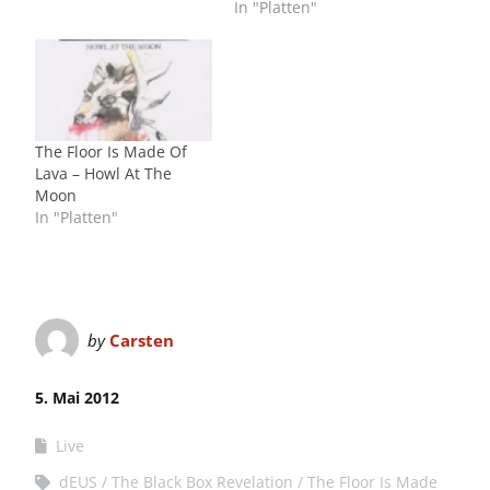
In "Platten"
The Floor Is Made Of
Lava – Howl At The
Moon
In "Platten"
by
Carsten
5. Mai 2012
Live
dEUS
The Black Box Revelation
The Floor Is Made