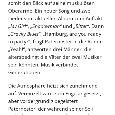
somit den Blick auf seine muskulösen
Oberarme. Ein neuer Song und zwei
Lieder vom aktuellen Album zum Auftakt:
„My Girl“
,
„Shadowman“
und
„Bitter“
. Dann
„Gravity Blues“
. „Hamburg, are you ready
to party?“, fragt Paternoster in die Ru
nde.
„Yeah!“, antworten drei Männer, die
altersbedingt die Väter der zwei Musiker
sein könnten. Musik verbindet
Generationen.
Die Atmosphäre heizt sich zunehmend
auf. Vereinzelt wird zum Pogo angesetzt,
aber vordergründig begeistert
Paternoster, der während seiner Soli