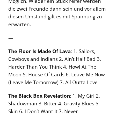
Möglich. Wieder ein Stück reifer werden
die zwei Freunde dann sein und vor allem
diesen Umstand gilt es mit Spannung zu
erwarten.
—
The Floor Is Made Of Lava
: 1. Sailors,
Cowboys and Indians 2. Ain’t Half Bad 3.
Harder Than You Think 4. Howl At The
Moon 5. House Of Cards 6. Leave Me Now
(Leave Me Tomorrow) 7. All Outta Love
The Black Box Revelation
: 1. My Girl 2.
Shadowman 3. Bitter 4. Gravity Blues 5.
Skin 6. I Don’t Want It 7. Never