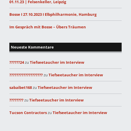
01.11.23 | Felsenkeller, Leipzig
Bosse I 27.10.2023 I Elbphilharmonie, Hamburg
Im Gespräch mit Bosse – Übers Träumen
Neueste Kommentare
??????24
zu
Tiefseetaucher im Interview
???????????????????
zu
Tiefseetaucher im Interview
sabaibet168
zu
Tiefseetaucher im Interview
????????
zu
Tiefseetaucher im Interview
Tucson Contractors
zu
Tiefseetaucher im Interview