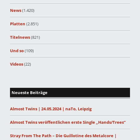
News
(1.420)
Platten
(2.851)
Titelnews
(821)
Und so
(109)
Videos
(22)
Neueste Beiträge
Almost Twins | 24.05.2024 | naTo, Leipzig
Almost Twins veröffentlichen erste Single „Hands/Trees“
Stray From The Path – Die Guillotine des Metalcore |