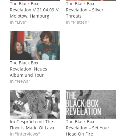
The Black Box
The Black Box
Revelation // 21.04.09 //
Revelation – Silver
Molotow, Hamburg
Threats
In "Live"
In "Platten"
The Black Box
Revelation: Neues
Album und Tour
In "News"
Im Gespräch mit The
The Black Box
Floor Is Made Of Lava
Revelation – Set Your
In "Interviews"
Head On Fire