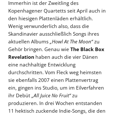
Immerhin ist der Zweitling des
Kopenhagener Quartetts seit April auch in
den hiesigen Plattenläden erhältlich.
Wenig verwunderlich also, dass die
Skandinavier ausschließlich Songs ihres
aktuellen Albums
„Howl At The Moon“
zu
Gehör bringen. Genau wie
The Black Box
Revelation
haben auch die vier Dänen
eine nachhaltige Entwicklung
durchschritten. Vom Fleck weg heimsten
sie ebenfalls 2007 einen Plattenvertrag
ein, gingen ins Studio, um im Eilverfahren
ihr Debüt
„All Juice No Fruit“
zu
produzieren. In drei Wochen entstanden
11 hektisch zuckende Indie-Songs, die den