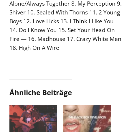
Alone/Always Together 8. My Perception 9.
Shiver 10. Sealed With Thorns 11. 2 Young
Boys 12. Love Licks 13. I Think I Like You
14. Do I Know You 15. Set Your Head On
Fire — 16. Madhouse 17. Crazy White Men
18. High On A Wire
Ähnliche Beiträge