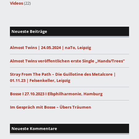
Videos
(22)
Neueste Beiträge
Almost Twins | 24.05.2024 | naTo, Leipzig
Almost Twins veröffentlichen erste Single „Hands/Trees“
Stray From The Path – Die Guillotine des Metalcore |
01.11.23 | Felsenkeller, Leipzig
Bosse I 27.10.2023 I Elbphilharmonie, Hamburg
Im Gespräch mit Bosse – Übers Träumen
Neueste Kommentare