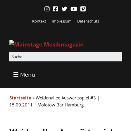
Kontakt
Impressum
Datenschutz
Menü
Startseite
»
Weidenallee Auswärtsspiel #3 |
15.09.2011 | Molotow Bar Hamburg