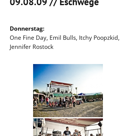
09.08.09 // Eschwege
Donnerstag:
One Fine Day, Emil Bulls, Itchy Poopzkid,
Jennifer Rostock