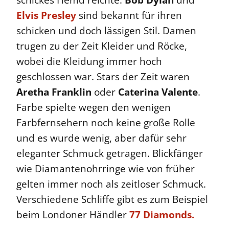
schickes Hemd reichte.
Bob Dylan
und
Elvis Presley
sind bekannt für ihren
schicken und doch lässigen Stil. Damen
trugen zu der Zeit Kleider und Röcke,
wobei die Kleidung immer hoch
geschlossen war. Stars der Zeit waren
Aretha Franklin
oder
Caterina Valente
.
Farbe spielte wegen den wenigen
Farbfernsehern noch keine große Rolle
und es wurde wenig, aber dafür sehr
eleganter Schmuck getragen. Blickfänger
wie Diamantenohrringe wie von früher
gelten immer noch als zeitloser Schmuck.
Verschiedene Schliffe gibt es zum Beispiel
beim Londoner Händler
77 Diamonds.