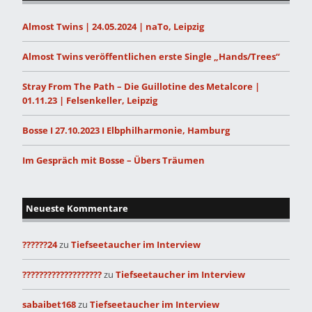
Almost Twins | 24.05.2024 | naTo, Leipzig
Almost Twins veröffentlichen erste Single „Hands/Trees“
Stray From The Path – Die Guillotine des Metalcore |
01.11.23 | Felsenkeller, Leipzig
Bosse I 27.10.2023 I Elbphilharmonie, Hamburg
Im Gespräch mit Bosse – Übers Träumen
Neueste Kommentare
??????24
zu
Tiefseetaucher im Interview
???????????????????
zu
Tiefseetaucher im Interview
sabaibet168
zu
Tiefseetaucher im Interview