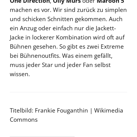
One Direction
,
Olly Murs
oder
Maroon 5
machen es vor. Wir sind zurück zu simplen
und schicken Schnitten gekommen. Auch
ein Anzug oder einfach nur die Jackett-
Jacke in lockerer Kombination wird oft auf
Bühnen gesehen. So gibt es zwei Extreme
bei Bühnenoutfits. Was einem gefällt,
muss jeder Star und jeder Fan selbst
wissen.
Titelbild: Frankie Fouganthin | Wikimedia
Commons