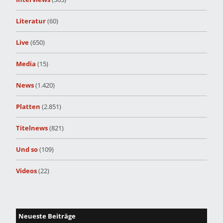
Literatur
(60)
Live
(650)
Media
(15)
News
(1.420)
Platten
(2.851)
Titelnews
(821)
Und so
(109)
Videos
(22)
Neueste Beiträge