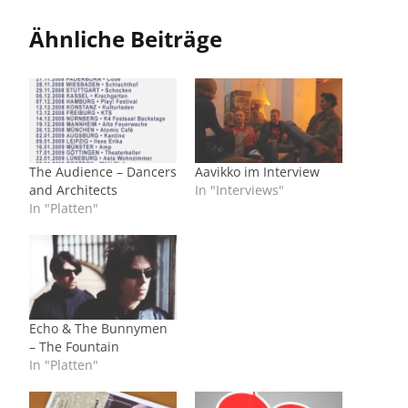
Ähnliche Beiträge
The Audience – Dancers
Aavikko im Interview
and Architects
In "Interviews"
In "Platten"
Echo & The Bunnymen
– The Fountain
In "Platten"