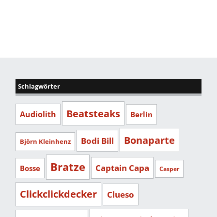
Schlagwörter
Beatsteaks
Audiolith
Berlin
Bonaparte
Bodi Bill
Björn Kleinhenz
Bratze
Captain Capa
Bosse
Casper
Clickclickdecker
Clueso