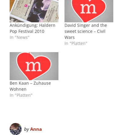
Ankündigung: Haldern
David Singer and the
Pop Festival 2010
sweet science – Civil
In "News"
Wars
In "Platten"
Ben Kaan – Zuhause
Wohnen
In "Platten"
by
Anna