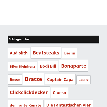
Schlagwörter
Beatsteaks
Audiolith
Berlin
Bonaparte
Bodi Bill
Björn Kleinhenz
Bratze
Captain Capa
Bosse
Casper
Clickclickdecker
Clueso
Die Fantastischen Vier
der Tante Renate