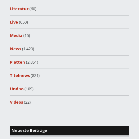
Literatur
(60)
Live
(650)
Media
(15)
News
(1.420)
Platten
(2.851)
Titelnews
(821)
Und so
(109)
Videos
(22)
Neueste Beiträge