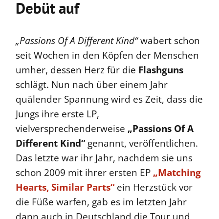
Debüt auf
„Passions Of A Different Kind“
wabert schon
seit Wochen in den Köpfen der Menschen
umher, dessen Herz für die
Flashguns
schlägt. Nun nach über einem Jahr
quälender Spannung wird es Zeit, dass die
Jungs ihre erste LP,
vielversprechenderweise
„Passions Of A
Different Kind“
genannt, veröffentlichen.
Das letzte war ihr Jahr, nachdem sie uns
schon 2009 mit ihrer ersten EP
„Matching
Hearts, Similar Parts“
ein Herzstück vor
die Füße warfen, gab es im letzten Jahr
dann auch in Deutschland die Tour und