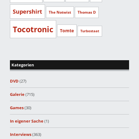
Supershirt
The Notwist
Thomas D
Tocotronic
Tomte
Turbostaat
Kategorien
DVD
(27)
Galerie
(715)
Games
(30)
In eigener Sache
(1)
Interviews
(363)