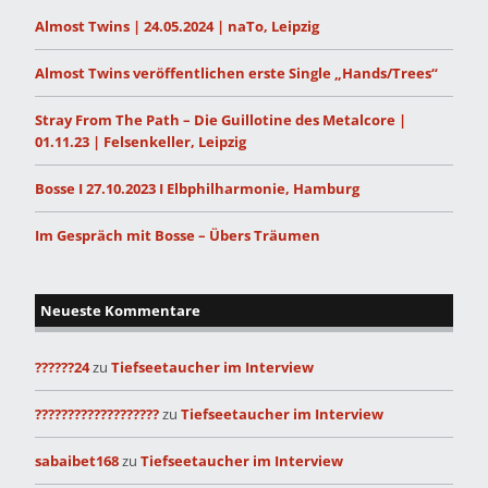
Almost Twins | 24.05.2024 | naTo, Leipzig
Almost Twins veröffentlichen erste Single „Hands/Trees“
Stray From The Path – Die Guillotine des Metalcore |
01.11.23 | Felsenkeller, Leipzig
Bosse I 27.10.2023 I Elbphilharmonie, Hamburg
Im Gespräch mit Bosse – Übers Träumen
Neueste Kommentare
??????24
zu
Tiefseetaucher im Interview
???????????????????
zu
Tiefseetaucher im Interview
sabaibet168
zu
Tiefseetaucher im Interview