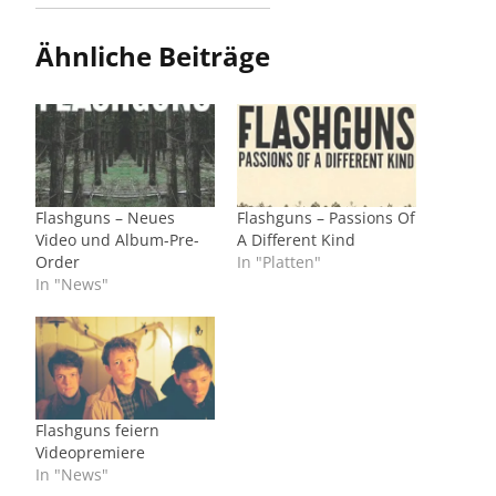
Ähnliche Beiträge
Flashguns – Neues
Flashguns – Passions Of
Video und Album-Pre-
A Different Kind
Order
In "Platten"
In "News"
Flashguns feiern
Videopremiere
In "News"