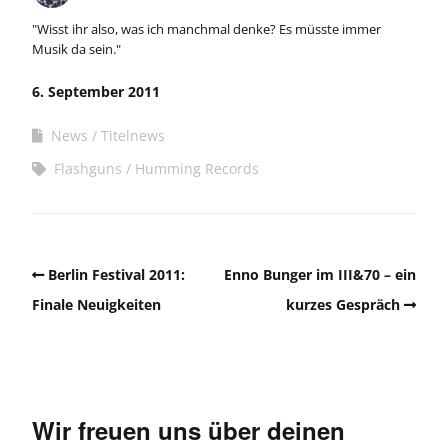
"Wisst ihr also, was ich manchmal denke? Es müsste immer
Musik da sein."
6. September 2011
News
Titelnews
Flashguns
Humming Records
Berlin Festival 2011:
Enno Bunger im III&70 – ein
Finale Neuigkeiten
kurzes Gespräch
Wir freuen uns über deinen