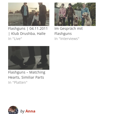
Flashguns | 04.11.2011
Im Gespräch mit
| Klub Drushba, Halle
Flashguns
In "Live"
In "Interviews"
Flashguns – Matching
Hearts, Similiar Parts
In "Platten"
by
Anna