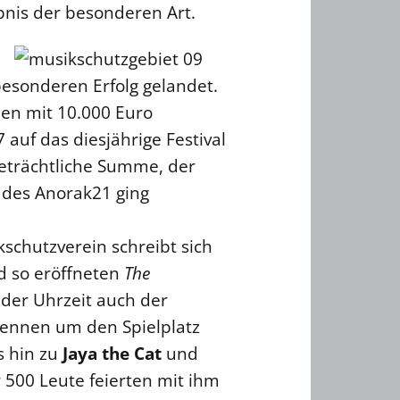
bnis der besonderen Art.
besonderen Erfolg gelandet.
en mit 10.000 Euro
auf das diesjährige Festival
eträchtliche Summe, der
d des Anorak21 ging
kschutzverein schreibt sich
d so eröffneten
The
t der Uhrzeit auch der
 Rennen um den Spielplatz
is hin zu
Jaya the Cat
und
r 500 Leute feierten mit ihm