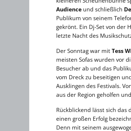
kleineren Scheunenbühne spi
Audience
und schließlich
De
Publikum von seinem Telefo
gekrönt. Ein Dj-Set von der 
letzte Nacht des Musikschut
Der Sonntag war mit
Tess W
meisten Sofas wurden vor di
Besucher ab und das Publikum
vom Dreck zu beseitigen und 
Ausklingen des Festivals. Vo
aus der Region geholfen und 
Rückblickend lässt sich das 
einen großen Erfolg bezeich
Denn mit seinem ausgewogene