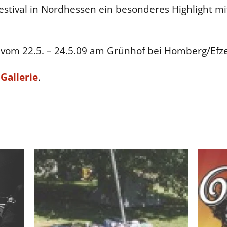
estival in Nordhessen ein besonderes Highlight mit
vom 22.5. – 24.5.09 am Grünhof bei Homberg/Efze 
e
Gallerie
.