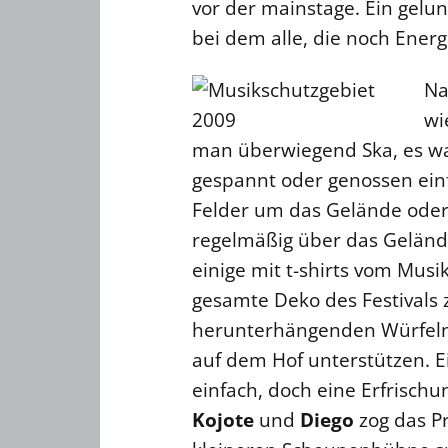
vor der mainstage. Ein gelun
bei dem alle, die noch Energ
Na
wi
man überwiegend Ska, es war
gespannt oder genossen ein
Felder um das Gelände oder
regelmäßig über das Gelände
einige mit t-shirts vom Mus
gesamte Deko des Festivals 
herunterhängenden Würfeln 
auf dem Hof unterstützen. E
einfach, doch eine Erfrisch
Kojote
und
Diego
zog das P