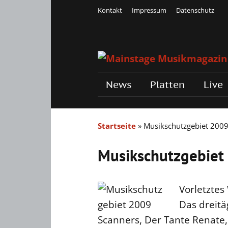
Kontakt
Impressum
Datenschutz
News
Platten
Live
Startseite
»
Musikschutzgebiet 200
Musikschutzgebiet
Vorletztes
Das dreitä
Scanners, Der Tante Renate,