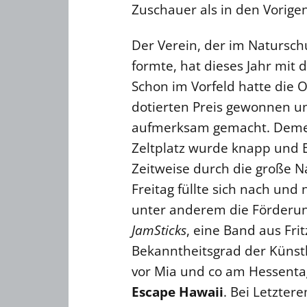
Zuschauer als in den Vorige
Der Verein, der im Natursch
formte, hat dieses Jahr mit 
Schon im Vorfeld hatte die 
dotierten Preis gewonnen un
aufmerksam gemacht. Demen
Zeltplatz wurde knapp und E
Zeitweise durch die große N
Freitag füllte sich nach und
unter anderem die Förderun
JamSticks
, eine Band aus Fri
Bekanntheitsgrad der Künst
vor Mia und co am Hessenta
Escape Hawaii
. Bei Letzter