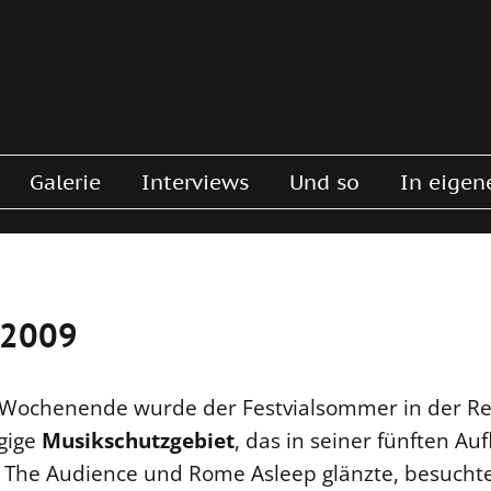
Galerie
Interviews
Und so
In eigen
9
 2009
 Wochenende wurde der Festvialsommer in der Reg
gige
Musikschutzgebiet
, das in seiner fünften Au
 The Audience und Rome Asleep glänzte, besuchte