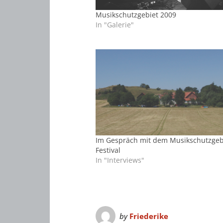
Musikschutzgebiet 2009
In "Galerie"
Im Gespräch mit dem Musikschutzgeb
Festival
In "Interviews"
by
Friederike