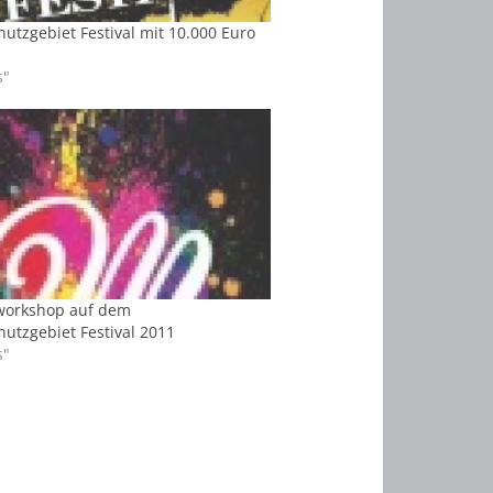
utzgebiet Festival mit 10.000 Euro
s"
orkshop auf dem
utzgebiet Festival 2011
s"