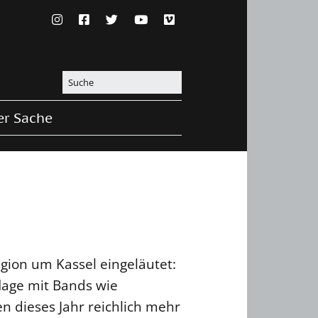
er Sache
ion um Kassel eingeläutet:
flage mit Bands wie
n dieses Jahr reichlich mehr