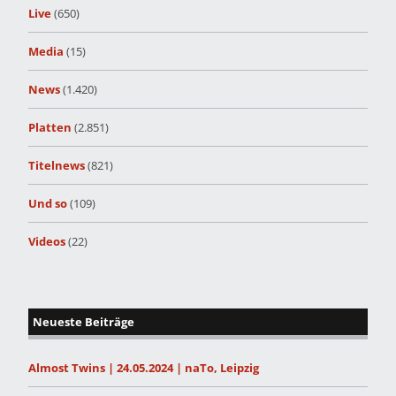
Live
(650)
Media
(15)
News
(1.420)
Platten
(2.851)
Titelnews
(821)
Und so
(109)
Videos
(22)
Neueste Beiträge
Almost Twins | 24.05.2024 | naTo, Leipzig