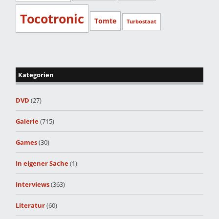
Tocotronic
Tomte
Turbostaat
Kategorien
DVD
(27)
Galerie
(715)
Games
(30)
In eigener Sache
(1)
Interviews
(363)
Literatur
(60)