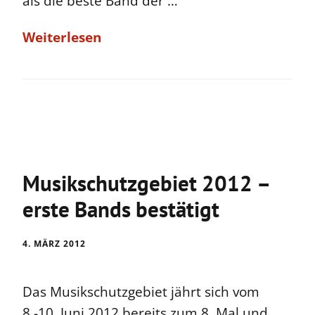
als die beste Band der …
Weiterlesen
Musikschutzgebiet 2012 –
erste Bands bestätigt
4. MÄRZ 2012
Das Musikschutzgebiet jährt sich vom
8.-10. Juni 2012 bereits zum 8. Mal und