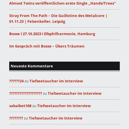
Almost Twins veröffentlichen erste Single „Hands/Trees“
Stray From The Path – Die Guillotine des Metalcore |
01.11.23 | Felsenkeller, Leipzig
Bosse I 27.10.2023 I Elbphilharmonie, Hamburg
Im Gespräch mit Bosse – Übers Träumen
Neueste Kommentare
??????24
zu
Tiefseetaucher im Interview
???????????????????
zu
Tiefseetaucher im Interview
sabaibet168
zu
Tiefseetaucher im Interview
????????
zu
Tiefseetaucher im Interview