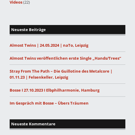
Videos
(22)
Neueste Beiträge
Almost Twins | 24.05.2024 | naTo, Leipzig
Almost Twins veröffentlichen erste Single „Hands/Trees“
Stray From The Path – Die Guillotine des Metalcore |
01.11.23 | Felsenkeller, Leipzig
Bosse I 27.10.2023 I Elbphilharmonie, Hamburg
Im Gespräch mit Bosse – Übers Träumen
Neueste Kommentare