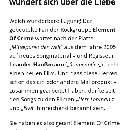
wundert sich über die Liebe
Welch wunderbare Fügung! Der
gebeutelte Fan der Rockgruppe
Element
Of Crime
wartet nach der Platte
„
Mittelpunkt der Welt
“ aus dem Jahre 2005
auf neues Songmaterial – und Regisseur
Leander Haußmann
(„
Sonnenallee
„) dreht
einen neuen Film. Und dass diese Herren
schon das ein oder andere Mal produktiv
zusammen gearbeitet haben, dürfte seit
den Songs zu den Filmen „
Herr Lehmann
“
und „
NVA
“ hinreichend bekannt sein.
Sie haben es also getan! Element Of Crime