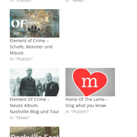
In "Platten"
In "News"
Element of Crime –
Schafe, Monster und
Mäuse
In "Platten"
Element Of Crime –
Home Of The Lame –
Neues Album,
Sing what you know
Nashville-Blog und Tour
In "Platten"
In "News"