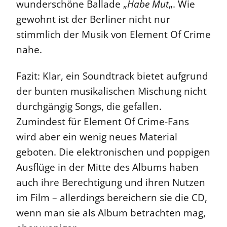
wunderschöne Ballade „
Habe Mut
„. Wie
gewohnt ist der Berliner nicht nur
stimmlich der Musik von Element Of Crime
nahe.
Fazit: Klar, ein Soundtrack bietet aufgrund
der bunten musikalischen Mischung nicht
durchgängig Songs, die gefallen.
Zumindest für Element Of Crime-Fans
wird aber ein wenig neues Material
geboten. Die elektronischen und poppigen
Ausflüge in der Mitte des Albums haben
auch ihre Berechtigung und ihren Nutzen
im Film – allerdings bereichern sie die CD,
wenn man sie als Album betrachten mag,