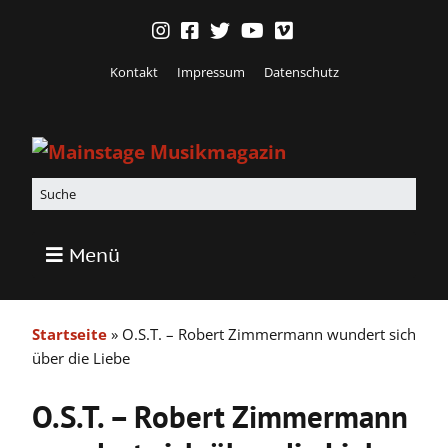
Kontakt
Impressum
Datenschutz
Menü
Startseite
»
O.S.T. – Robert Zimmermann wundert sich
über die Liebe
O.S.T. – Robert Zimmermann