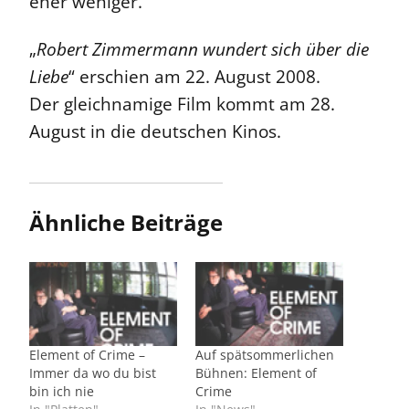
eher weniger.
„
Robert Zimmermann wundert sich über die
Liebe
“ erschien am 22. August 2008.
Der gleichnamige Film kommt am 28.
August in die deutschen Kinos.
Ähnliche Beiträge
Element of Crime –
Auf spätsommerlichen
Immer da wo du bist
Bühnen: Element of
bin ich nie
Crime