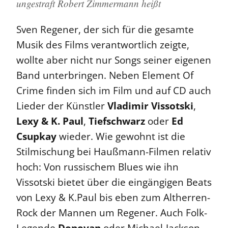
ungestraft Robert Zimmermann heißt
Sven Regener, der sich für die gesamte
Musik des Films verantwortlich zeigte,
wollte aber nicht nur Songs seiner eigenen
Band unterbringen. Neben Element Of
Crime finden sich im Film und auf CD auch
Lieder der Künstler
Vladimir Vissotski
,
Lexy & K. Paul
,
Tiefschwarz
oder
Ed
Csupkay
wieder. Wie gewohnt ist die
Stilmischung bei Haußmann-Filmen relativ
hoch: Von russischem Blues wie ihn
Vissotski bietet über die eingängigen Beats
von Lexy & K.Paul bis eben zum Altherren-
Rock der Mannen um Regener. Auch Folk-
Legende
Donovan
oder Michael-Jackson-