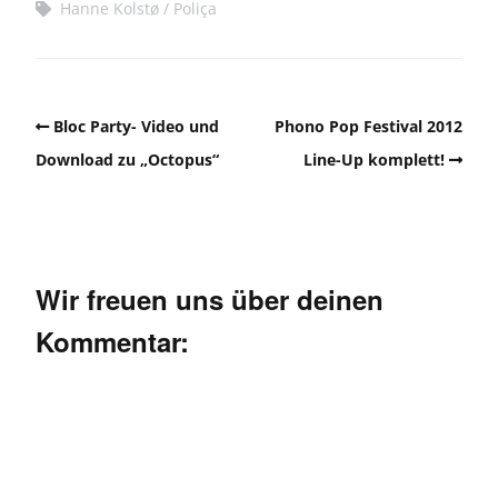
Hanne Kolstø
Poliça
Bloc Party- Video und
Phono Pop Festival 2012
Download zu „Octopus“
Line-Up komplett!
Wir freuen uns über deinen
Kommentar: