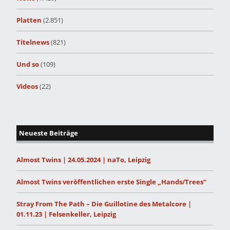
Platten
(2.851)
Titelnews
(821)
Und so
(109)
Videos
(22)
Neueste Beiträge
Almost Twins | 24.05.2024 | naTo, Leipzig
Almost Twins veröffentlichen erste Single „Hands/Trees“
Stray From The Path – Die Guillotine des Metalcore |
01.11.23 | Felsenkeller, Leipzig