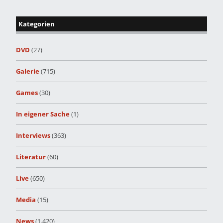
Kategorien
DVD
(27)
Galerie
(715)
Games
(30)
In eigener Sache
(1)
Interviews
(363)
Literatur
(60)
Live
(650)
Media
(15)
News
(1.420)