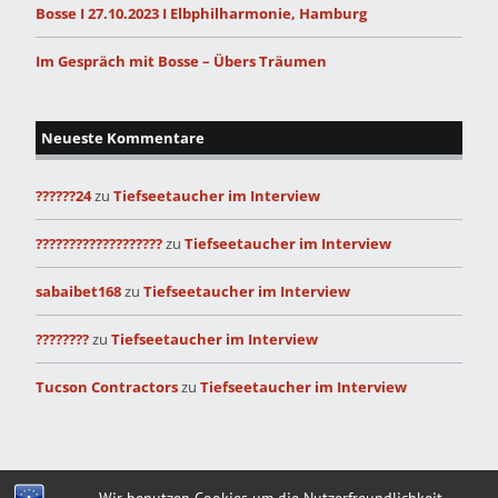
Bosse I 27.10.2023 I Elbphilharmonie, Hamburg
Im Gespräch mit Bosse – Übers Träumen
Neueste Kommentare
??????24
zu
Tiefseetaucher im Interview
???????????????????
zu
Tiefseetaucher im Interview
sabaibet168
zu
Tiefseetaucher im Interview
????????
zu
Tiefseetaucher im Interview
Tucson Contractors
zu
Tiefseetaucher im Interview
Built with
Make
. Your friendly WordPress page builder theme.