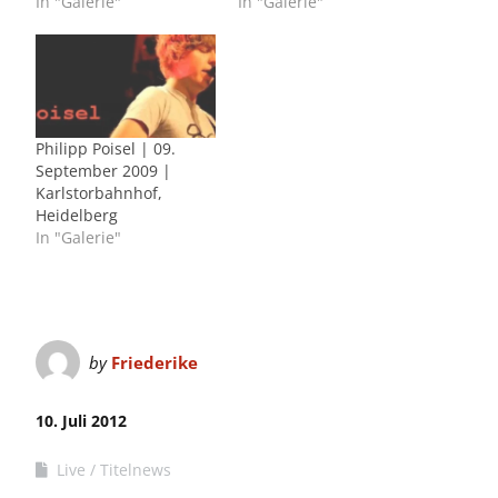
In "Galerie"
In "Galerie"
Philipp Poisel | 09.
September 2009 |
Karlstorbahnhof,
Heidelberg
In "Galerie"
by
Friederike
10. Juli 2012
Live
Titelnews