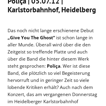
Poliça | 05.07.12 |
Karlstorbahnhof, Heidelberg
Das noch nicht lange erschienene Debut
„Give You The Ghost“
ist schon lange in
aller Munde. Überall wird über die den
Zeitgeist so treffende Platte und auch
über die Band die hinter diesem Werk
steht gesprochen:
Poliça
. Wer ist diese
Band, die plötzlich so viel Begeisterung
hervorruft und in geringer Zeit so viele
lobende Kritiken erhält? Auch nach dem
Konzert, das am vergangenen Donnerstag
im Heidelberger Karlstorbahnhof