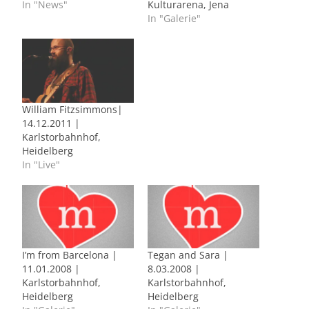
In "News"
Kulturarena, Jena
In "Galerie"
William Fitzsimmons|
14.12.2011 |
Karlstorbahnhof,
Heidelberg
In "Live"
I’m from Barcelona |
Tegan and Sara |
11.01.2008 |
8.03.2008 |
Karlstorbahnhof,
Karlstorbahnhof,
Heidelberg
Heidelberg