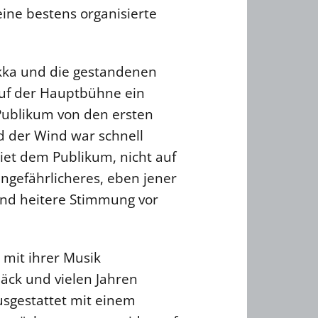
ine bestens organisierte
kka und die gestandenen
auf der Hauptbühne ein
ublikum von den ersten
d der Wind war schnell
iet dem Publikum, nicht auf
ngefährlicheres, eben jener
 und heitere Stimmung vor
mit ihrer Musik
ck und vielen Jahren
usgestattet mit einem