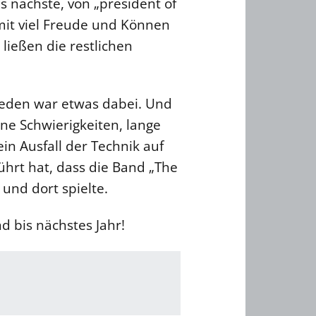
s nächste, von „president of
e mit viel Freude und Können
ießen die restlichen
jeden war etwas dabei. Und
ne Schwierigkeiten, lange
in Ausfall der Technik auf
hrt hat, dass die Band „The
und dort spielte.
d bis nächstes Jahr!