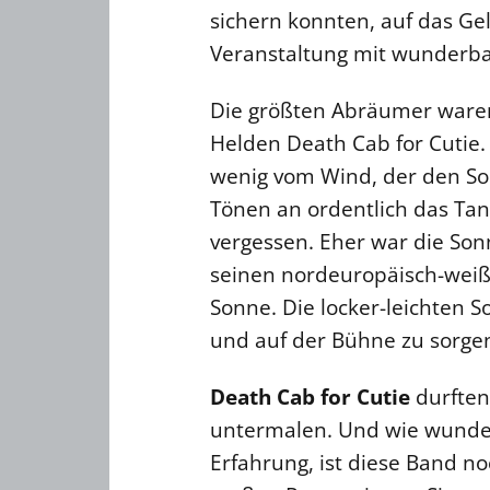
sichern konnten, auf das G
Veranstaltung mit wunderba
Die größten Abräumer ware
Helden Death Cab for Cutie
wenig vom Wind, der den Sou
Tönen an ordentlich das Tan
vergessen. Eher war die Son
seinen nordeuropäisch-weiße
Sonne. Die locker-leichten 
und auf der Bühne zu sorge
Death Cab for Cutie
durften
untermalen. Und wie wunder
Erfahrung, ist diese Band n