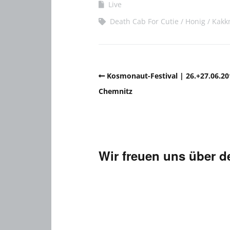
Live
Death Cab For Cutie
Honig
Kakk
Kosmonaut-Festival | 26.+27.06.20
Chemnitz
Wir freuen uns über 