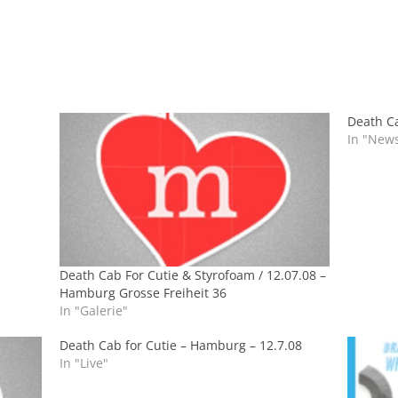
Death Ca
In "New
Death Cab For Cutie & Styrofoam / 12.07.08 –
Hamburg Grosse Freiheit 36
In "Galerie"
Death Cab for Cutie – Hamburg – 12.7.08
In "Live"