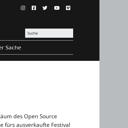
er Sache
iläum des Open Source
e fürs ausverkaufte Festival