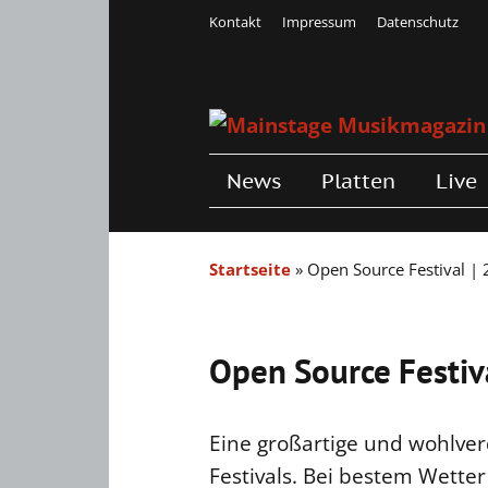
Kontakt
Impressum
Datenschutz
News
Platten
Live
Startseite
»
Open Source Festival | 
Open Source Festiva
Eine großartige und wohlve
Festivals. Bei bestem Wetter 