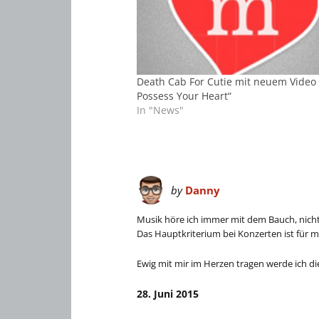
Death Cab For Cutie mit neuem Video „
Possess Your Heart“
In "News"
by
Danny
Musik höre ich immer mit dem Bauch, nich
Das Hauptkriterium bei Konzerten ist für m
Ewig mit mir im Herzen tragen werde ich di
28. Juni 2015