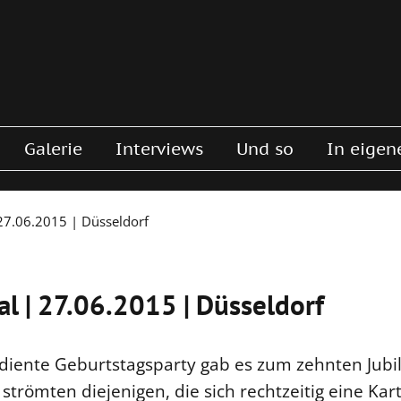
Galerie
Interviews
Und so
In eigen
27.06.2015 | Düsseldorf
l | 27.06.2015 | Düsseldorf
rdiente Geburtstagsparty gab es zum zehnten Jub
strömten diejenigen, die sich rechtzeitig eine Kart