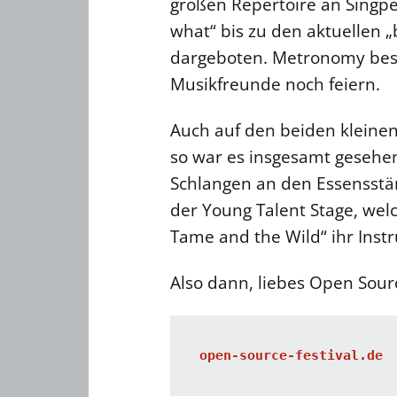
großen Repertoire an Singper
what“ bis zu den aktuellen „
dargeboten. Metronomy besp
Musikfreunde noch feiern.
Auch auf den beiden kleine
so war es insgesamt gesehen
Schlangen an den Essensstän
der Young Talent Stage, we
Tame and the Wild“ ihr Inst
Also dann, liebes Open Sour
open-source-festival.de