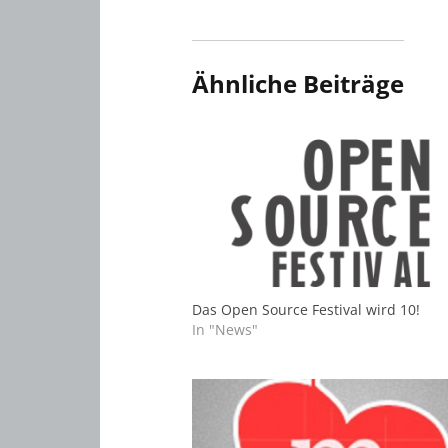
Ähnliche Beiträge
Das Open Source Festival wird 10!
In "News"