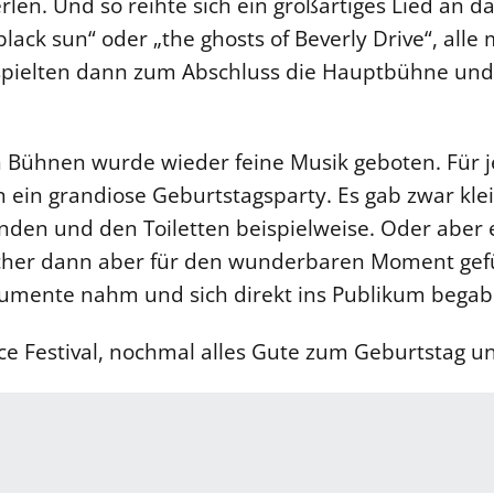
len. Und so reihte sich ein großartiges Lied an da
black sun“ oder „the ghosts of Beverly Drive“, all
ielten dann zum Abschluss die Hauptbühne und l
n Bühnen wurde wieder feine Musik geboten. Für 
 ein grandiose Geburtstagsparty. Es gab zwar klei
den und den Toiletten beispielweise. Oder aber e
lcher dann aber für den wunderbaren Moment gefü
rumente nahm und sich direkt ins Publikum begab 
ce Festival, nochmal alles Gute zum Geburtstag un