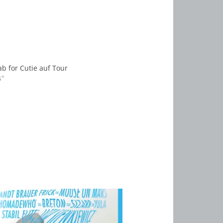
b for Cutie auf Tour
s"