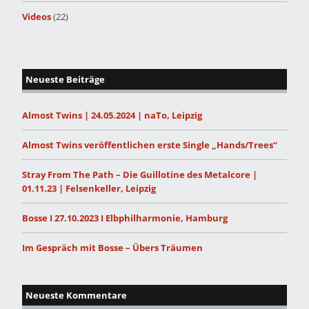
Videos
(22)
Neueste Beiträge
Almost Twins | 24.05.2024 | naTo, Leipzig
Almost Twins veröffentlichen erste Single „Hands/Trees“
Stray From The Path – Die Guillotine des Metalcore |
01.11.23 | Felsenkeller, Leipzig
Bosse I 27.10.2023 I Elbphilharmonie, Hamburg
Im Gespräch mit Bosse – Übers Träumen
Neueste Kommentare