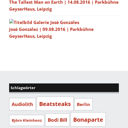
The Tallest Man on Earth | 14.08.2016 | Parkbühne
GeyserHaus, Leipzig
José González | 09.08.2016 | Parkbühne
GeyserHaus, Leipzig
Schlagwörter
Beatsteaks
Audiolith
Berlin
Bonaparte
Bodi Bill
Björn Kleinhenz