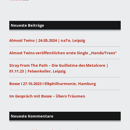
Neueste Beiträge
Almost Twins | 24.05.2024 | naTo, Leipzig
Almost Twins veröffentlichen erste Single „Hands/Trees“
Stray From The Path – Die Guillotine des Metalcore |
01.11.23 | Felsenkeller, Leipzig
Bosse I 27.10.2023 I Elbphilharmonie, Hamburg
Im Gespräch mit Bosse – Übers Träumen
Neueste Kommentare