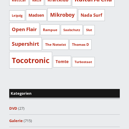
Klez.e
Mikroboy
Nada Surf
Madsen
Leipzig
Open Flair
Rampue
Saalschutz
Slut
Supershirt
The Notwist
Thomas D
Tocotronic
Tomte
Turbostaat
Kategorien
DVD
(27)
Galerie
(715)