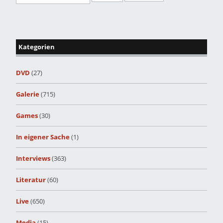
Kategorien
DVD
(27)
Galerie
(715)
Games
(30)
In eigener Sache
(1)
Interviews
(363)
Literatur
(60)
Live
(650)
Media
(15)