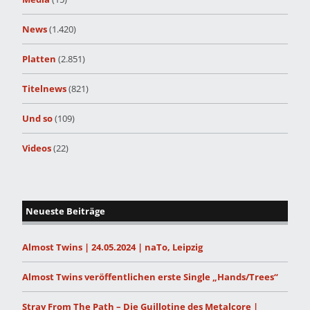
News
(1.420)
Platten
(2.851)
Titelnews
(821)
Und so
(109)
Videos
(22)
Neueste Beiträge
Almost Twins | 24.05.2024 | naTo, Leipzig
Almost Twins veröffentlichen erste Single „Hands/Trees“
Stray From The Path – Die Guillotine des Metalcore |