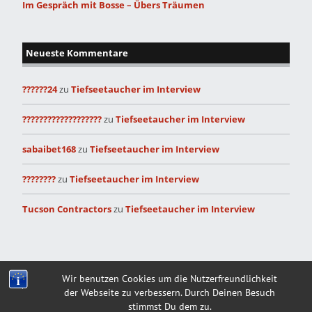
Im Gespräch mit Bosse – Übers Träumen
Neueste Kommentare
??????24
zu
Tiefseetaucher im Interview
???????????????????
zu
Tiefseetaucher im Interview
sabaibet168
zu
Tiefseetaucher im Interview
????????
zu
Tiefseetaucher im Interview
Tucson Contractors
zu
Tiefseetaucher im Interview
Built with
Make
. Your friendly WordPress page builder theme.
Wir benutzen Cookies um die Nutzerfreundlichkeit
der Webseite zu verbessern. Durch Deinen Besuch
stimmst Du dem zu.