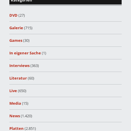
Kategorien
DVD
(27)
Galerie
(715)
Games
(30)
In eigener Sache
(1)
Interviews
(363)
Literatur
(60)
Live
(650)
Media
(15)
News
(1.420)
Platten
(2.851)