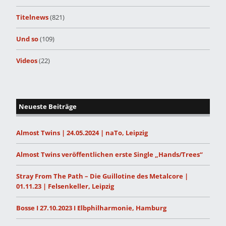
Titelnews
(821)
Und so
(109)
Videos
(22)
Neueste Beiträge
Almost Twins | 24.05.2024 | naTo, Leipzig
Almost Twins veröffentlichen erste Single „Hands/Trees“
Stray From The Path – Die Guillotine des Metalcore |
01.11.23 | Felsenkeller, Leipzig
Bosse I 27.10.2023 I Elbphilharmonie, Hamburg