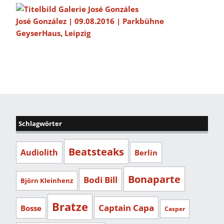
José González | 09.08.2016 | Parkbühne
GeyserHaus, Leipzig
Schlagwörter
Beatsteaks
Audiolith
Berlin
Bonaparte
Bodi Bill
Björn Kleinhenz
Bratze
Captain Capa
Bosse
Casper