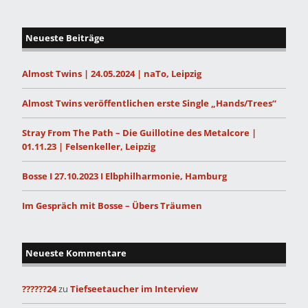
Neueste Beiträge
Almost Twins | 24.05.2024 | naTo, Leipzig
Almost Twins veröffentlichen erste Single „Hands/Trees“
Stray From The Path – Die Guillotine des Metalcore |
01.11.23 | Felsenkeller, Leipzig
Bosse I 27.10.2023 I Elbphilharmonie, Hamburg
Im Gespräch mit Bosse – Übers Träumen
Neueste Kommentare
??????24
zu
Tiefseetaucher im Interview