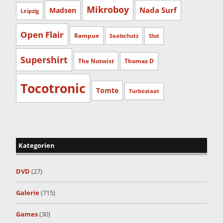
Mikroboy
Nada Surf
Madsen
Leipzig
Open Flair
Rampue
Saalschutz
Slut
Supershirt
The Notwist
Thomas D
Tocotronic
Tomte
Turbostaat
Kategorien
DVD
(27)
Galerie
(715)
Games
(30)