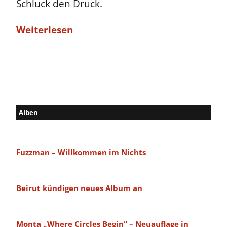
Schluck den Druck.
Weiterlesen
Alben
Fuzzman – Willkommen im Nichts
Beirut kündigen neues Album an
Monta „Where Circles Begin“ – Neuauflage in