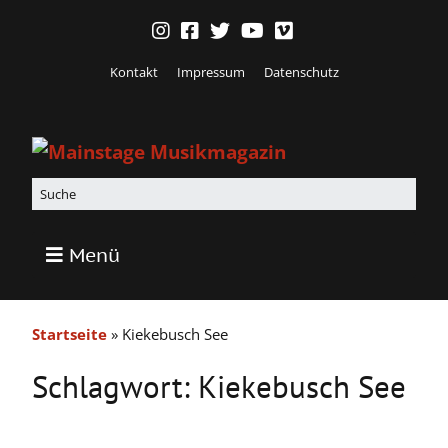
Kontakt
Impressum
Datenschutz
Menü
Startseite
»
Kiekebusch See
Schlagwort:
Kiekebusch See