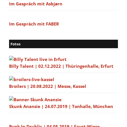
Im Gespräch mit Asbjørn
Im Gespräch mit FABER
Fotos
Billy Talent | 02.12.2022 | Thüringenhalle, Erfurt
Broilers | 20.08.2022 | Messe, Kassel
Skunk Anansie | 24.07.2019 | Tonhalle, München
Punk In Drublic | 04.05.2019 | Faust-Wiese,