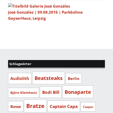
José González | 09.08.2016 | Parkbühne
GeyserHaus, Leipzig
Schlagwörter
Beatsteaks
Audiolith
Berlin
Bonaparte
Bodi Bill
Björn Kleinhenz
Bratze
Captain Capa
Bosse
Casper