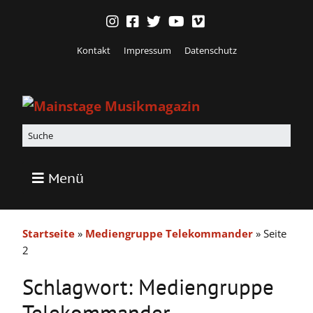
Kontakt
Impressum
Datenschutz
Menü
Startseite
»
Mediengruppe Telekommander
»
Seite
2
Schlagwort:
Mediengruppe
Telekommander