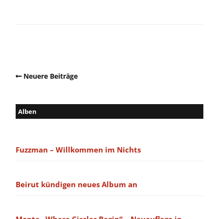
Neuere Beiträge
Alben
Fuzzman – Willkommen im Nichts
Beirut kündigen neues Album an
Monta „Where Circles Begin“ – Neuauflage in