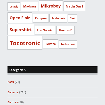
Mikroboy
Nada Surf
Madsen
Leipzig
Open Flair
Rampue
Saalschutz
Slut
Supershirt
The Notwist
Thomas D
Tocotronic
Tomte
Turbostaat
Kategorien
DVD
(27)
Galerie
(715)
Games
(30)