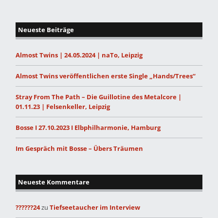
Neueste Beiträge
Almost Twins | 24.05.2024 | naTo, Leipzig
Almost Twins veröffentlichen erste Single „Hands/Trees“
Stray From The Path – Die Guillotine des Metalcore |
01.11.23 | Felsenkeller, Leipzig
Bosse I 27.10.2023 I Elbphilharmonie, Hamburg
Im Gespräch mit Bosse – Übers Träumen
Neueste Kommentare
??????24
zu
Tiefseetaucher im Interview