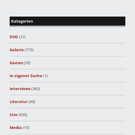
Kategorien
DVD
(27)
Galerie
(715)
Games
(30)
In eigener Sache
(1)
Interviews
(363)
Literatur
(60)
Live
(650)
Media
(15)