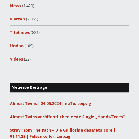
News
(1.420)
Platten
(2.851)
Titelnews
(821)
Und so
(109)
Videos
(22)
Neueste Beiträge
Almost Twins | 24.05.2024 | naTo, Leipzig
Almost Twins veröffentlichen erste Single „Hands/Trees“
Stray From The Path – Die Guillotine des Metalcore |
01.11.23 | Felsenkeller, Leipzig