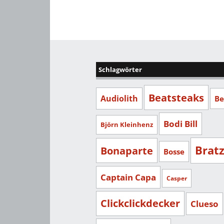
Schlagwörter
Beatsteaks
Audiolith
Be
Bodi Bill
Björn Kleinhenz
Brat
Bonaparte
Bosse
Captain Capa
Casper
Clickclickdecker
Clueso