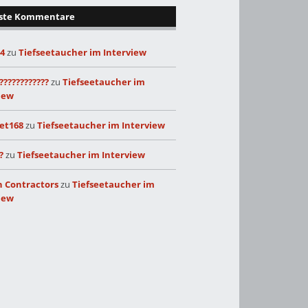
ste Kommentare
24
zu
Tiefseetaucher im Interview
????????????
zu
Tiefseetaucher im
iew
et168
zu
Tiefseetaucher im Interview
?
zu
Tiefseetaucher im Interview
 Contractors
zu
Tiefseetaucher im
iew