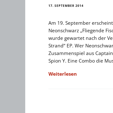
17. SEPTEMBER 2014
Am 19. September erschein
Neonschwarz „Fliegende Fisc
wurde gewartet nach der Ver
Strand“ EP. Wer Neonschwarz 
Zusammenspiel aus Captain 
Spion Y. Eine Combo die Mus
Weiterlesen