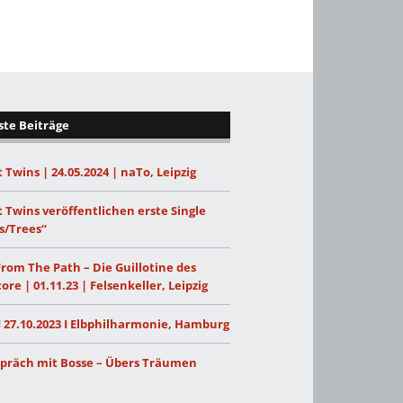
te Beiträge
 Twins | 24.05.2024 | naTo, Leipzig
 Twins veröffentlichen erste Single
s/Trees“
From The Path – Die Guillotine des
ore | 01.11.23 | Felsenkeller, Leipzig
I 27.10.2023 I Elbphilharmonie, Hamburg
präch mit Bosse – Übers Träumen