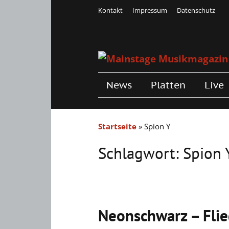
Kontakt
Impressum
Datenschutz
News
Platten
Live
Startseite
»
Spion Y
Schlagwort:
Spion 
Neonschwarz – Fli