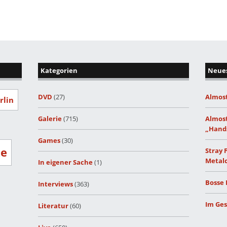
Kategorien
Neues
DVD
(27)
Almost
rlin
Galerie
(715)
Almost
„Hand
Games
(30)
ze
Stray 
Metalc
In eigener Sache
(1)
Bosse 
Interviews
(363)
Im Ges
Literatur
(60)