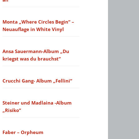
Monta „Where Circles Begin“ –
Neuauflage in White Vinyl
Ansa Sauermann-Album „Du
kriegst was du brauchst“
Crucchi Gang- Album „Fellini“
Steiner und Madlaina -Album
„Risiko“
Faber – Orpheum