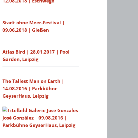
12.08.2018 | Eschwege
Stadt ohne Meer-Festival |
09.06.2018 | Gießen
Atlas Bird | 28.01.2017 | Pool
Garden, Leipzig
The Tallest Man on Earth |
14.08.2016 | Parkbühne
GeyserHaus, Leipzig
José González | 09.08.2016 |
Parkbühne GeyserHaus, Leipzig