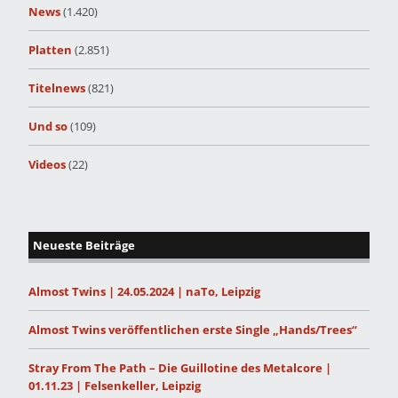
News
(1.420)
Platten
(2.851)
Titelnews
(821)
Und so
(109)
Videos
(22)
Neueste Beiträge
Almost Twins | 24.05.2024 | naTo, Leipzig
Almost Twins veröffentlichen erste Single „Hands/Trees“
Stray From The Path – Die Guillotine des Metalcore |
01.11.23 | Felsenkeller, Leipzig