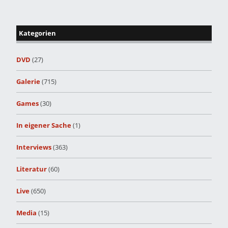
Kategorien
DVD
(27)
Galerie
(715)
Games
(30)
In eigener Sache
(1)
Interviews
(363)
Literatur
(60)
Live
(650)
Media
(15)