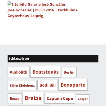
José González | 09.08.2016 | Parkbühne
GeyserHaus, Leipzig
Schlagwörter
Beatsteaks
Audiolith
Berlin
Bonaparte
Bodi Bill
Björn Kleinhenz
Bratze
Captain Capa
Bosse
Casper