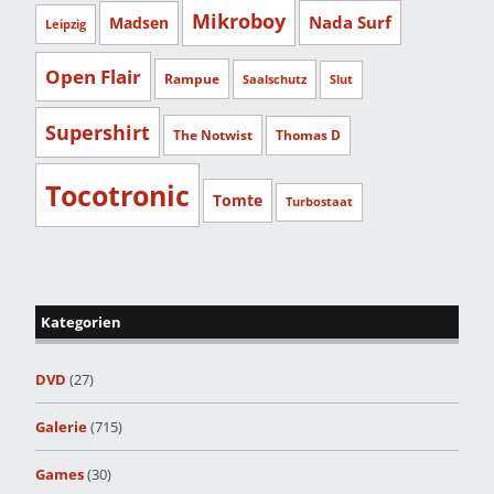
Mikroboy
Nada Surf
Madsen
Leipzig
Open Flair
Rampue
Saalschutz
Slut
Supershirt
The Notwist
Thomas D
Tocotronic
Tomte
Turbostaat
Kategorien
DVD
(27)
Galerie
(715)
Games
(30)