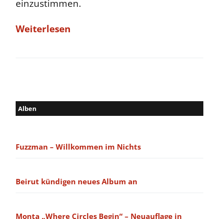
einzustimmen.
Weiterlesen
Alben
Fuzzman – Willkommen im Nichts
Beirut kündigen neues Album an
Monta „Where Circles Begin“ – Neuauflage in