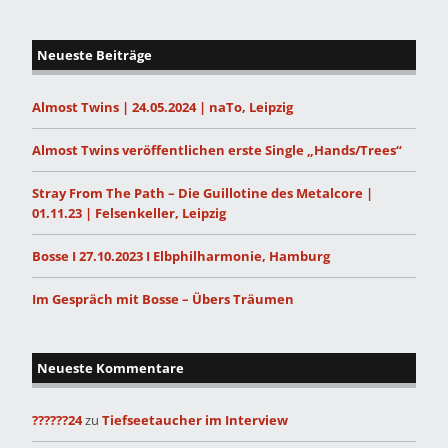
Neueste Beiträge
Almost Twins | 24.05.2024 | naTo, Leipzig
Almost Twins veröffentlichen erste Single „Hands/Trees“
Stray From The Path – Die Guillotine des Metalcore |
01.11.23 | Felsenkeller, Leipzig
Bosse I 27.10.2023 I Elbphilharmonie, Hamburg
Im Gespräch mit Bosse – Übers Träumen
Neueste Kommentare
??????24
zu
Tiefseetaucher im Interview