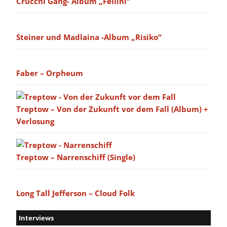
Crucchi Gang- Album „Fellini“
Steiner und Madlaina -Album „Risiko“
Faber – Orpheum
Treptow – Von der Zukunft vor dem Fall (Album) +
Verlosung
Treptow – Narrenschiff (Single)
Long Tall Jefferson – Cloud Folk
Interviews