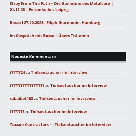
Stray From The Path – Die Guillotine des Metalcore |
01.11.23 | Felsenkeller, Leipzig
Bosse I 27.10.2023 I Elbphilharmonie, Hamburg
Im Gespräch mit Bosse – Übers Träumen
Neueste Kommentare
??????24
zu
Tiefseetaucher im Interview
???????????????????
zu
Tiefseetaucher im Interview
sabaibet168
zu
Tiefseetaucher im Interview
????????
zu
Tiefseetaucher im Interview
Tucson Contractors
zu
Tiefseetaucher im Interview