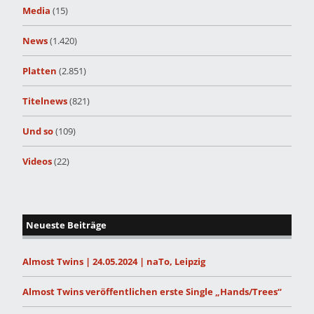
Media
(15)
News
(1.420)
Platten
(2.851)
Titelnews
(821)
Und so
(109)
Videos
(22)
Neueste Beiträge
Almost Twins | 24.05.2024 | naTo, Leipzig
Almost Twins veröffentlichen erste Single „Hands/Trees“