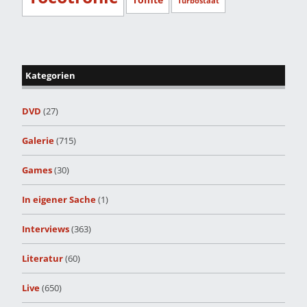
Turbostaat
Kategorien
DVD
(27)
Galerie
(715)
Games
(30)
In eigener Sache
(1)
Interviews
(363)
Literatur
(60)
Live
(650)