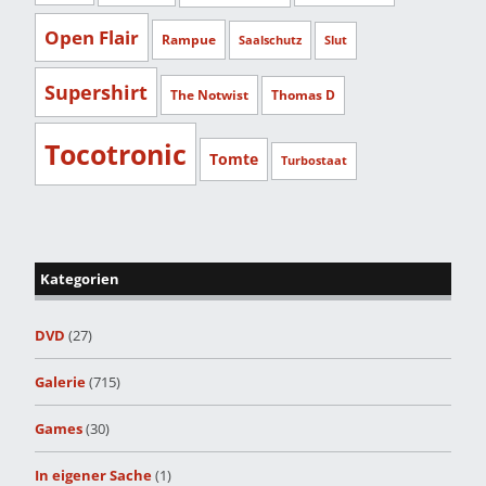
Open Flair
Rampue
Saalschutz
Slut
Supershirt
The Notwist
Thomas D
Tocotronic
Tomte
Turbostaat
Kategorien
DVD
(27)
Galerie
(715)
Games
(30)
In eigener Sache
(1)