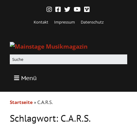
Kontakt
Impressum
Datenschutz
Menü
Startseite
»
C.A.R.S.
Schlagwort:
C.A.R.S.