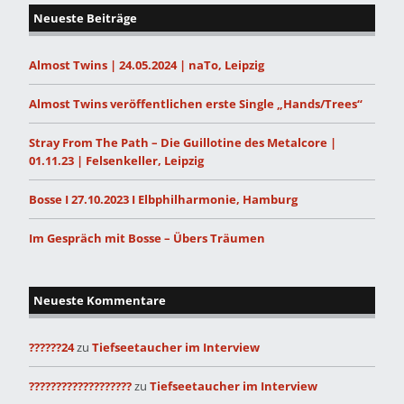
Neueste Beiträge
Almost Twins | 24.05.2024 | naTo, Leipzig
Almost Twins veröffentlichen erste Single „Hands/Trees“
Stray From The Path – Die Guillotine des Metalcore |
01.11.23 | Felsenkeller, Leipzig
Bosse I 27.10.2023 I Elbphilharmonie, Hamburg
Im Gespräch mit Bosse – Übers Träumen
Neueste Kommentare
??????24
zu
Tiefseetaucher im Interview
???????????????????
zu
Tiefseetaucher im Interview