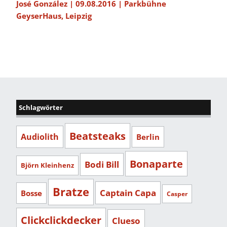
José González | 09.08.2016 | Parkbühne
GeyserHaus, Leipzig
Schlagwörter
Beatsteaks
Audiolith
Berlin
Bonaparte
Bodi Bill
Björn Kleinhenz
Bratze
Captain Capa
Bosse
Casper
Clickclickdecker
Clueso