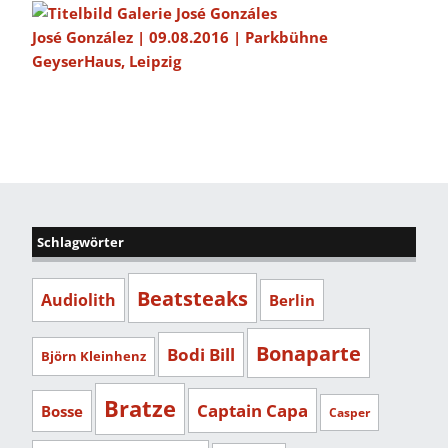
José González | 09.08.2016 | Parkbühne
GeyserHaus, Leipzig
Schlagwörter
Beatsteaks
Audiolith
Berlin
Bonaparte
Bodi Bill
Björn Kleinhenz
Bratze
Captain Capa
Bosse
Casper