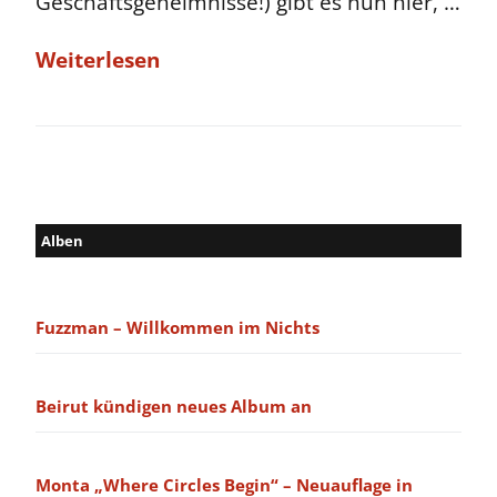
Geschäftsgeheimnisse!) gibt es nun hier, …
Weiterlesen
Alben
Fuzzman – Willkommen im Nichts
Beirut kündigen neues Album an
Monta „Where Circles Begin“ – Neuauflage in