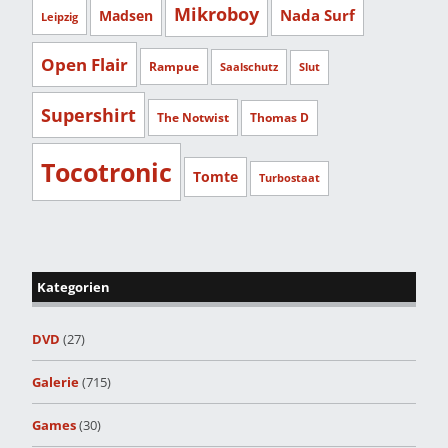
Mikroboy
Nada Surf
Madsen
Leipzig
Open Flair
Rampue
Saalschutz
Slut
Supershirt
The Notwist
Thomas D
Tocotronic
Tomte
Turbostaat
Kategorien
DVD
(27)
Galerie
(715)
Games
(30)