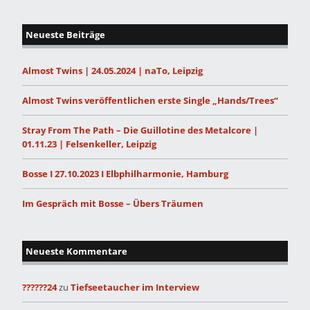
Neueste Beiträge
Almost Twins | 24.05.2024 | naTo, Leipzig
Almost Twins veröffentlichen erste Single „Hands/Trees“
Stray From The Path – Die Guillotine des Metalcore |
01.11.23 | Felsenkeller, Leipzig
Bosse I 27.10.2023 I Elbphilharmonie, Hamburg
Im Gespräch mit Bosse – Übers Träumen
Neueste Kommentare
??????24
zu
Tiefseetaucher im Interview