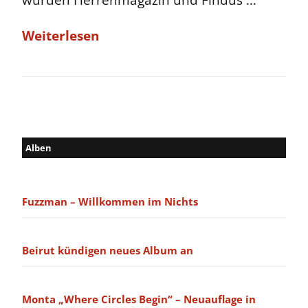
wurden Herrenmagazin und Findus …
Weiterlesen
Alben
Fuzzman – Willkommen im Nichts
Beirut kündigen neues Album an
Monta „Where Circles Begin“ – Neuauflage in