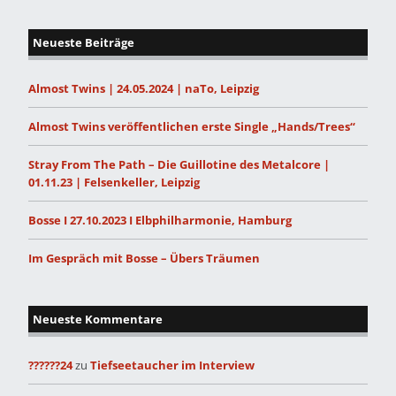
Neueste Beiträge
Almost Twins | 24.05.2024 | naTo, Leipzig
Almost Twins veröffentlichen erste Single „Hands/Trees“
Stray From The Path – Die Guillotine des Metalcore |
01.11.23 | Felsenkeller, Leipzig
Bosse I 27.10.2023 I Elbphilharmonie, Hamburg
Im Gespräch mit Bosse – Übers Träumen
Neueste Kommentare
??????24
zu
Tiefseetaucher im Interview