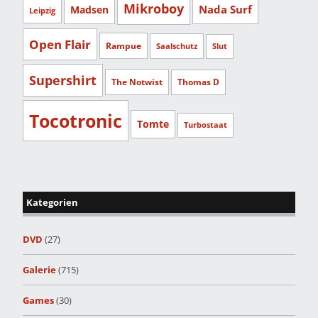
Mikroboy
Nada Surf
Madsen
Leipzig
Open Flair
Rampue
Saalschutz
Slut
Supershirt
The Notwist
Thomas D
Tocotronic
Tomte
Turbostaat
Kategorien
DVD
(27)
Galerie
(715)
Games
(30)