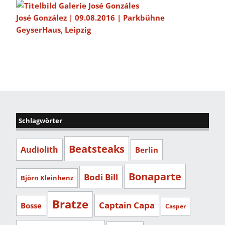
José González | 09.08.2016 | Parkbühne
GeyserHaus, Leipzig
Schlagwörter
Beatsteaks
Audiolith
Berlin
Bonaparte
Bodi Bill
Björn Kleinhenz
Bratze
Captain Capa
Bosse
Casper