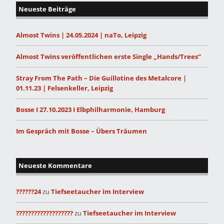
Neueste Beiträge
Almost Twins | 24.05.2024 | naTo, Leipzig
Almost Twins veröffentlichen erste Single „Hands/Trees“
Stray From The Path – Die Guillotine des Metalcore |
01.11.23 | Felsenkeller, Leipzig
Bosse I 27.10.2023 I Elbphilharmonie, Hamburg
Im Gespräch mit Bosse – Übers Träumen
Neueste Kommentare
??????24
zu
Tiefseetaucher im Interview
???????????????????
zu
Tiefseetaucher im Interview