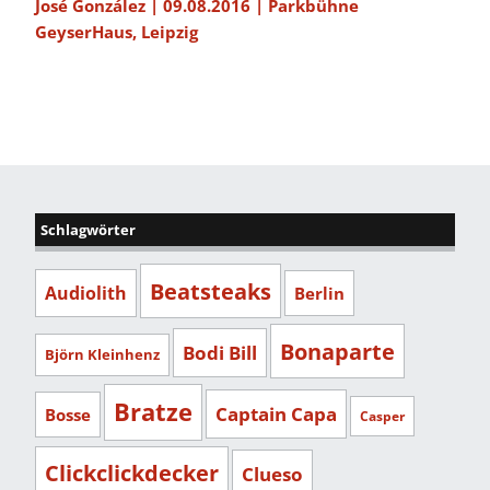
José González | 09.08.2016 | Parkbühne
GeyserHaus, Leipzig
Schlagwörter
Beatsteaks
Audiolith
Berlin
Bonaparte
Bodi Bill
Björn Kleinhenz
Bratze
Captain Capa
Bosse
Casper
Clickclickdecker
Clueso