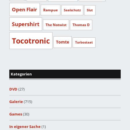
Open Flair
Rampue
Saalschutz
Slut
Supershirt
The Notwist
Thomas D
Tocotronic
Tomte
Turbostaat
Kategorien
DVD
(27)
Galerie
(715)
Games
(30)
In eigener Sache
(1)