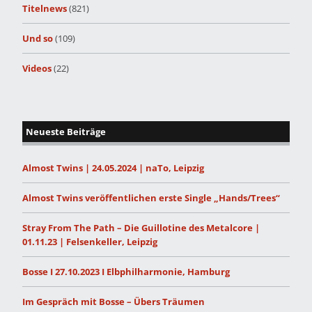
Titelnews
(821)
Und so
(109)
Videos
(22)
Neueste Beiträge
Almost Twins | 24.05.2024 | naTo, Leipzig
Almost Twins veröffentlichen erste Single „Hands/Trees“
Stray From The Path – Die Guillotine des Metalcore |
01.11.23 | Felsenkeller, Leipzig
Bosse I 27.10.2023 I Elbphilharmonie, Hamburg
Im Gespräch mit Bosse – Übers Träumen