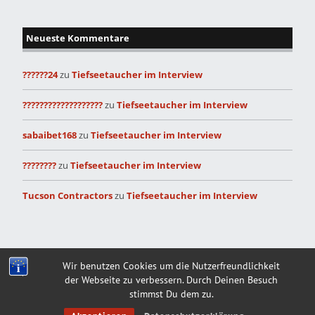
Neueste Kommentare
??????24
zu
Tiefseetaucher im Interview
???????????????????
zu
Tiefseetaucher im Interview
sabaibet168
zu
Tiefseetaucher im Interview
????????
zu
Tiefseetaucher im Interview
Tucson Contractors
zu
Tiefseetaucher im Interview
Built with
Make
. Your friendly WordPress page builder theme.
Wir benutzen Cookies um die Nutzerfreundlichkeit
der Webseite zu verbessern. Durch Deinen Besuch
stimmst Du dem zu.