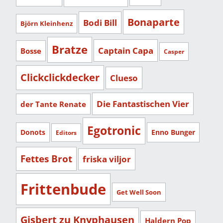
Bonaparte
Bodi Bill
Björn Kleinhenz
Bratze
Captain Capa
Bosse
Casper
Clickclickdecker
Clueso
Die Fantastischen Vier
der Tante Renate
Egotronic
Donots
Enno Bunger
Editors
Fettes Brot
friska viljor
Frittenbude
Get Well Soon
Gisbert zu Knyphausen
Haldern Pop