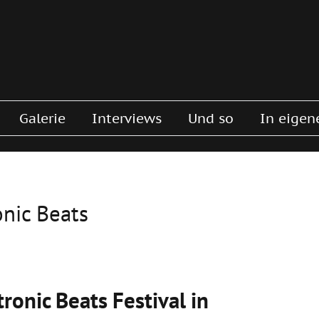
Galerie
Interviews
Und so
In eigen
onic Beats
tronic Beats Festival in