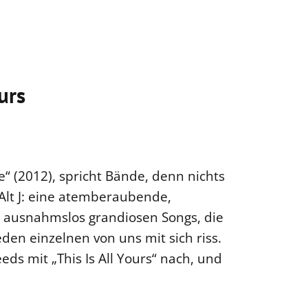
ours
“ (2012), spricht Bände, denn nichts
Alt J: eine atemberaubende,
 ausnahmslos grandiosen Songs, die
den einzelnen von uns mit sich riss.
eds mit „This Is All Yours“ nach, und