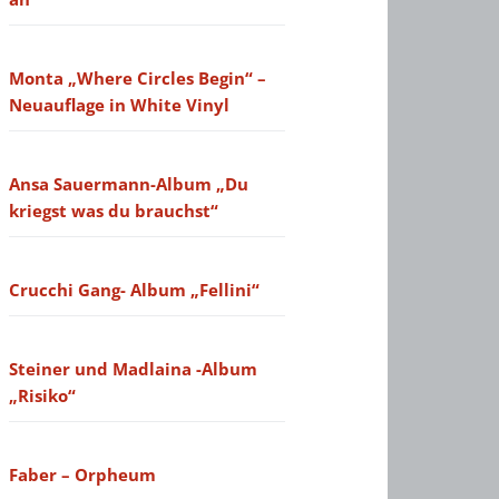
Monta „Where Circles Begin“ –
Neuauflage in White Vinyl
Ansa Sauermann-Album „Du
kriegst was du brauchst“
Crucchi Gang- Album „Fellini“
Steiner und Madlaina -Album
„Risiko“
Faber – Orpheum