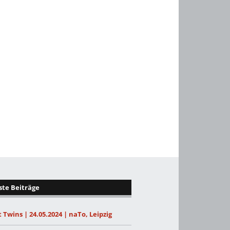
te Beiträge
 Twins | 24.05.2024 | naTo, Leipzig