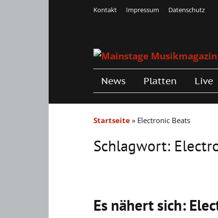
Kontakt
Impressum
Datenschutz
News
Platten
Live
Startseite
»
Electronic Beats
Schlagwort:
Electr
Es nähert sich: Elec