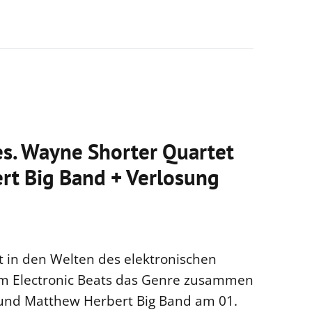
es. Wayne Shorter Quartet
rt Big Band + Verlosung
nt in den Welten des elektronischen
om Electronic Beats das Genre zusammen
und Matthew Herbert Big Band am 01.