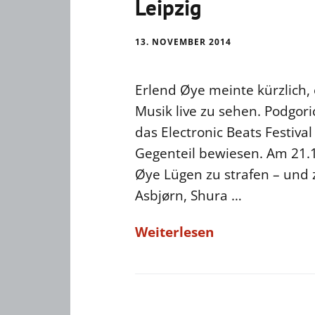
Leipzig
13. NOVEMBER 2014
Erlend Øye meinte kürzlich, 
Musik live zu sehen. Podgor
das Electronic Beats Festival
Gegenteil bewiesen. Am 21.1
Øye Lügen zu strafen – und
Asbjørn, Shura …
Weiterlesen