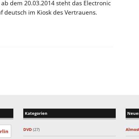
ab dem 20.03.2014 steht das Electronic
f deutsch im Kiosk des Vertrauens.
Kategorien
Neues
DVD
(27)
Almost
rlin