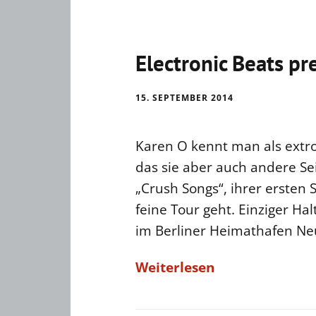
Electronic Beats pr
15. SEPTEMBER 2014
Karen O kennt man als extro
das sie aber auch andere Sei
„Crush Songs“, ihrer ersten 
feine Tour geht. Einziger Ha
im Berliner Heimathafen Neuk
Weiterlesen