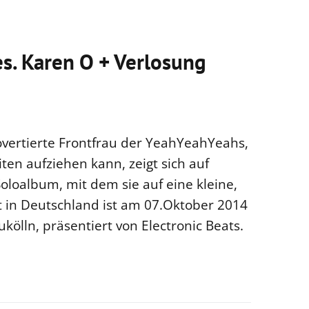
es. Karen O + Verlosung
vertierte Frontfrau der YeahYeahYeahs,
ten aufziehen kann, zeigt sich auf
Soloalbum, mit dem sie auf eine kleine,
lt in Deutschland ist am 07.Oktober 2014
ölln, präsentiert von Electronic Beats.