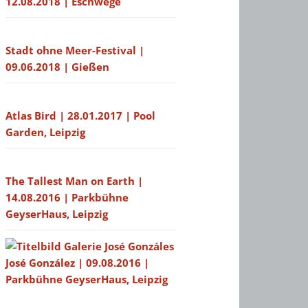
12.08.2018 | Eschwege
Stadt ohne Meer-Festival |
09.06.2018 | Gießen
Atlas Bird | 28.01.2017 | Pool
Garden, Leipzig
The Tallest Man on Earth |
14.08.2016 | Parkbühne
GeyserHaus, Leipzig
José González | 09.08.2016 |
Parkbühne GeyserHaus, Leipzig