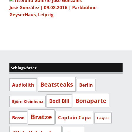
José González | 09.08.2016 | Parkbühne
GeyserHaus, Leipzig
Schlagwörter
Beatsteaks
Audiolith
Berlin
Bonaparte
Bodi Bill
Björn Kleinhenz
Bratze
Captain Capa
Bosse
Casper