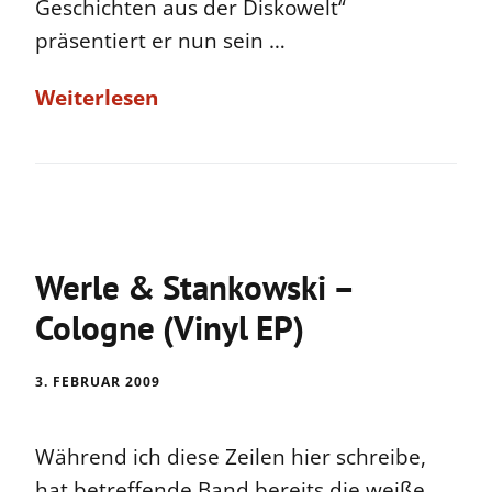
Geschichten aus der Diskowelt“
präsentiert er nun sein …
Weiterlesen
Werle & Stankowski –
Cologne (Vinyl EP)
3. FEBRUAR 2009
Während ich diese Zeilen hier schreibe,
hat betreffende Band bereits die weiße