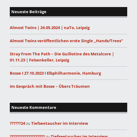
Neueste Beiträge
Almost Twins | 24.05.2024 | naTo, Leipzig
Almost Twins veröffentlichen erste Single „Hands/Trees“
Stray From The Path – Die Guillotine des Metalcore |
01.11.23 | Felsenkeller, Leipzig
Bosse I 27.10.2023 I Elbphilharmonie, Hamburg
Im Gespräch mit Bosse – Übers Träumen
Neueste Kommentare
??????24
zu
Tiefseetaucher im Interview
???????????????????
zu
Tiefseetaucher im Interview