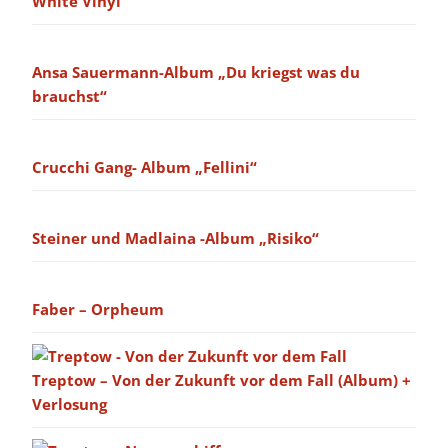
White Vinyl
Ansa Sauermann-Album „Du kriegst was du
brauchst“
Crucchi Gang- Album „Fellini“
Steiner und Madlaina -Album „Risiko“
Faber – Orpheum
Treptow – Von der Zukunft vor dem Fall (Album) +
Verlosung