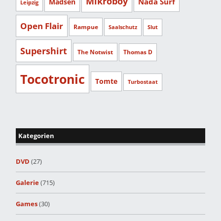
Mikroboy
Nada Surf
Madsen
Leipzig
Open Flair
Rampue
Saalschutz
Slut
Supershirt
The Notwist
Thomas D
Tocotronic
Tomte
Turbostaat
Kategorien
DVD
(27)
Galerie
(715)
Games
(30)