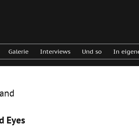
Galerie
Interviews
Und so
In eigen
sand
d Eyes