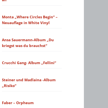
Monta „Where Circles Begin“ –
Neuauflage in White Vinyl
Ansa Sauermann-Album „Du
kriegst was du brauchst“
Crucchi Gang- Album „Fellini“
Steiner und Madlaina -Album
„Risiko“
Faber – Orpheum