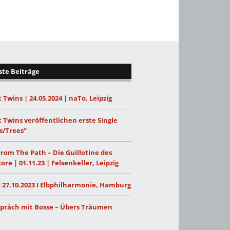
te Beiträge
 Twins | 24.05.2024 | naTo, Leipzig
 Twins veröffentlichen erste Single
s/Trees“
From The Path – Die Guillotine des
ore | 01.11.23 | Felsenkeller, Leipzig
I 27.10.2023 I Elbphilharmonie, Hamburg
präch mit Bosse – Übers Träumen