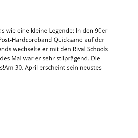
as wie eine kleine Legende: In den 90er
 Post-Hardcoreband Quicksand auf der
nds wechselte er mit den Rival Schools
des Mal war er sehr stilprägend. Die
ls!Am 30. April erscheint sein neustes