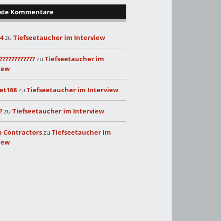
ste Kommentare
24
zu
Tiefseetaucher im Interview
????????????
zu
Tiefseetaucher im
iew
et168
zu
Tiefseetaucher im Interview
?
zu
Tiefseetaucher im Interview
 Contractors
zu
Tiefseetaucher im
iew