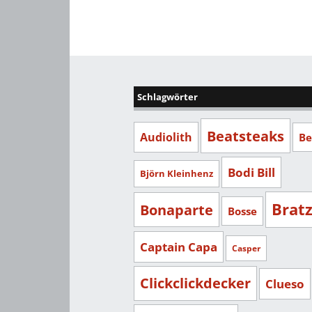
Schlagwörter
Beatsteaks
Audiolith
Be
Bodi Bill
Björn Kleinhenz
Brat
Bonaparte
Bosse
Captain Capa
Casper
Clickclickdecker
Clueso