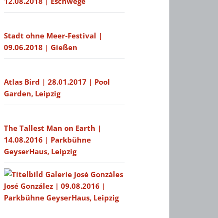
12.08.2018 | Eschwege
Stadt ohne Meer-Festival |
09.06.2018 | Gießen
Atlas Bird | 28.01.2017 | Pool
Garden, Leipzig
The Tallest Man on Earth |
14.08.2016 | Parkbühne
GeyserHaus, Leipzig
José González | 09.08.2016 |
Parkbühne GeyserHaus, Leipzig