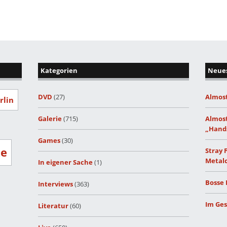
Kategorien
Neues
DVD
(27)
Almost
rlin
Galerie
(715)
Almost
„Hand
Games
(30)
ze
Stray 
Metalc
In eigener Sache
(1)
Bosse 
Interviews
(363)
Im Ges
Literatur
(60)