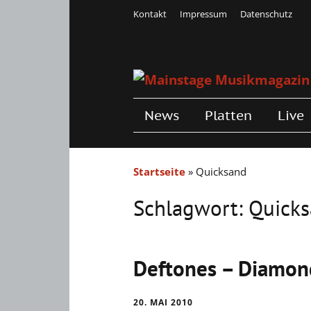
Kontakt
Impressum
Datenschutz
News
Platten
Live
Startseite
»
Quicksand
Schlagwort:
Quick
Deftones – Diamon
20. MAI 2010