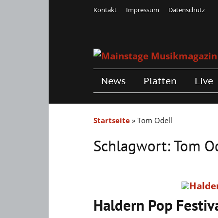
Kontakt
Impressum
Datenschutz
News
Platten
Live
Startseite
»
Tom Odell
Schlagwort:
Tom Od
Haldern Pop Festiva