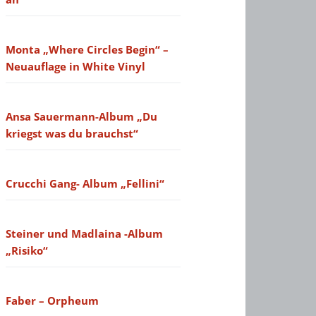
Monta „Where Circles Begin“ –
Neuauflage in White Vinyl
Ansa Sauermann-Album „Du
kriegst was du brauchst“
Crucchi Gang- Album „Fellini“
Steiner und Madlaina -Album
„Risiko“
Faber – Orpheum