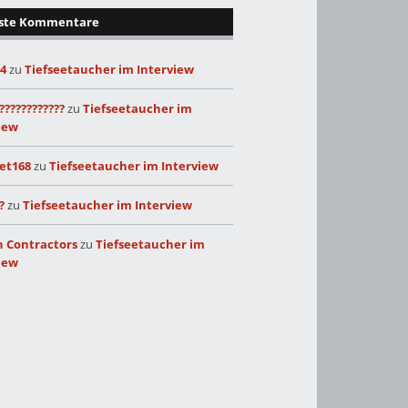
ste Kommentare
24
zu
Tiefseetaucher im Interview
????????????
zu
Tiefseetaucher im
iew
et168
zu
Tiefseetaucher im Interview
?
zu
Tiefseetaucher im Interview
 Contractors
zu
Tiefseetaucher im
iew