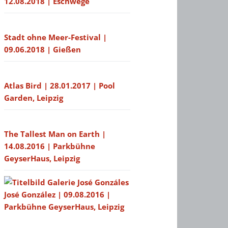
12.08.2018 | Eschwege
Stadt ohne Meer-Festival |
09.06.2018 | Gießen
Atlas Bird | 28.01.2017 | Pool
Garden, Leipzig
The Tallest Man on Earth |
14.08.2016 | Parkbühne
GeyserHaus, Leipzig
José González | 09.08.2016 |
Parkbühne GeyserHaus, Leipzig