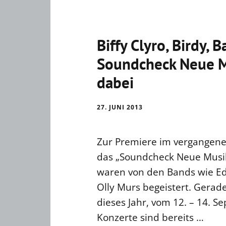
Biffy Clyro, Birdy, 
Soundcheck Neue Mu
dabei
27. JUNI 2013
Zur Premiere im vergangene
das „Soundcheck Neue Musik
waren von den Bands wie E
Olly Murs begeistert. Gerade
dieses Jahr, vom 12. – 14. S
Konzerte sind bereits …