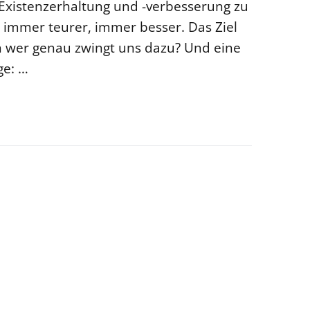
 Existenzerhaltung und -verbesserung zu
 immer teurer, immer besser. Das Ziel
ch wer genau zwingt uns dazu? Und eine
ge: …