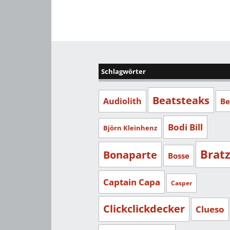
Schlagwörter
Beatsteaks
Audiolith
Be
Bodi Bill
Björn Kleinhenz
Brat
Bonaparte
Bosse
Captain Capa
Casper
Clickclickdecker
Clueso