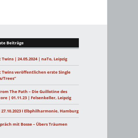
te Beiträge
 Twins | 24.05.2024 | naTo, Leipzig
 Twins veröffentlichen erste Single
s/Trees“
From The Path – Die Guillotine des
ore | 01.11.23 | Felsenkeller, Leipzig
I 27.10.2023 I Elbphilharmonie, Hamburg
präch mit Bosse – Übers Träumen