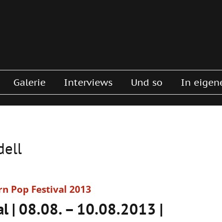
Galerie
Interviews
Und so
In eigen
ell
l | 08.08. – 10.08.2013 |