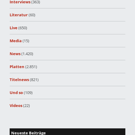
Interviews
(363)
Literatur
(60)
Live
(650)
Media
(15)
News
(1.420)
Platten
(2.851)
Titelnews
(821)
Und so
(109)
Videos
(22)
Neueste Beiträge