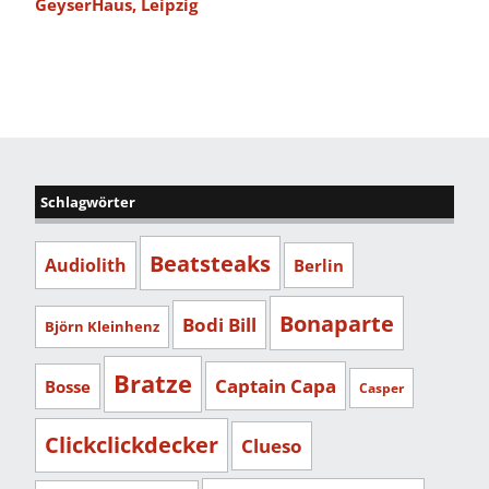
GeyserHaus, Leipzig
Schlagwörter
Beatsteaks
Audiolith
Berlin
Bonaparte
Bodi Bill
Björn Kleinhenz
Bratze
Captain Capa
Bosse
Casper
Clickclickdecker
Clueso