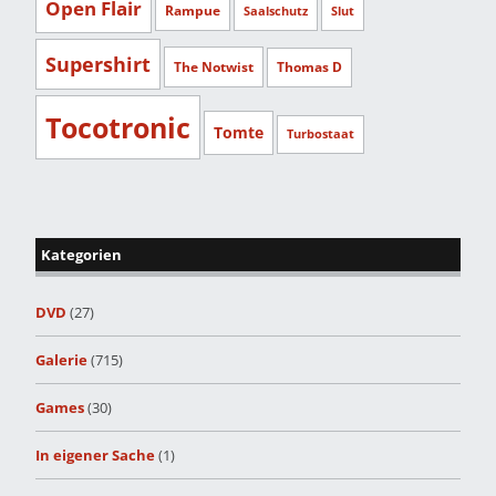
Open Flair
Rampue
Saalschutz
Slut
Supershirt
The Notwist
Thomas D
Tocotronic
Tomte
Turbostaat
Kategorien
DVD
(27)
Galerie
(715)
Games
(30)
In eigener Sache
(1)