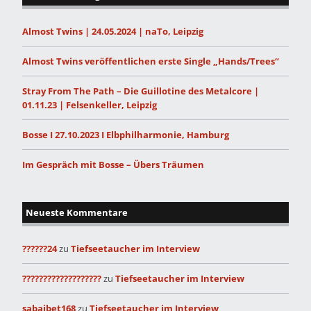
Almost Twins | 24.05.2024 | naTo, Leipzig
Almost Twins veröffentlichen erste Single „Hands/Trees“
Stray From The Path – Die Guillotine des Metalcore |
01.11.23 | Felsenkeller, Leipzig
Bosse I 27.10.2023 I Elbphilharmonie, Hamburg
Im Gespräch mit Bosse – Übers Träumen
Neueste Kommentare
??????24
zu
Tiefseetaucher im Interview
???????????????????
zu
Tiefseetaucher im Interview
sabaibet168
zu
Tiefseetaucher im Interview