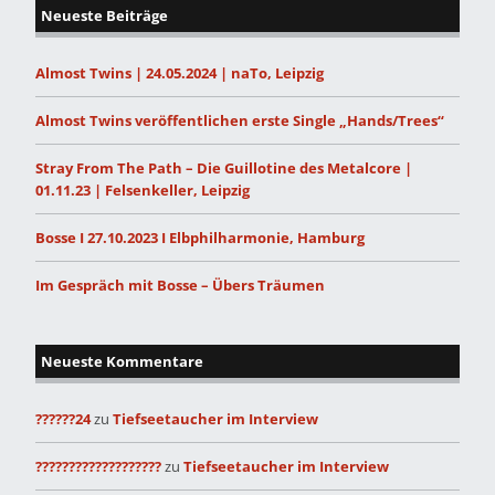
Neueste Beiträge
Almost Twins | 24.05.2024 | naTo, Leipzig
Almost Twins veröffentlichen erste Single „Hands/Trees“
Stray From The Path – Die Guillotine des Metalcore |
01.11.23 | Felsenkeller, Leipzig
Bosse I 27.10.2023 I Elbphilharmonie, Hamburg
Im Gespräch mit Bosse – Übers Träumen
Neueste Kommentare
??????24
zu
Tiefseetaucher im Interview
???????????????????
zu
Tiefseetaucher im Interview