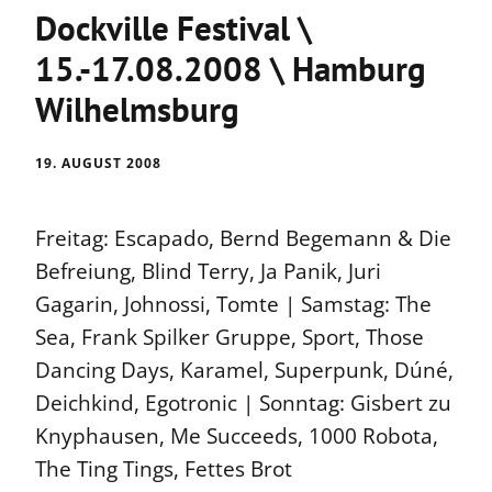
Dockville Festival \
15.-17.08.2008 \ Hamburg
Wilhelmsburg
19. AUGUST 2008
Freitag: Escapado, Bernd Begemann & Die
Befreiung, Blind Terry, Ja Panik, Juri
Gagarin, Johnossi, Tomte | Samstag: The
Sea, Frank Spilker Gruppe, Sport, Those
Dancing Days, Karamel, Superpunk, Dúné,
Deichkind, Egotronic | Sonntag: Gisbert zu
Knyphausen, Me Succeeds, 1000 Robota,
The Ting Tings, Fettes Brot