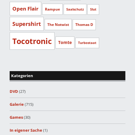
Open Flair
Rampue
Saalschutz
Slut
Supershirt
The Notwist
Thomas D
Tocotronic
Tomte
Turbostaat
Kategorien
DVD
(27)
Galerie
(715)
Games
(30)
In eigener Sache
(1)