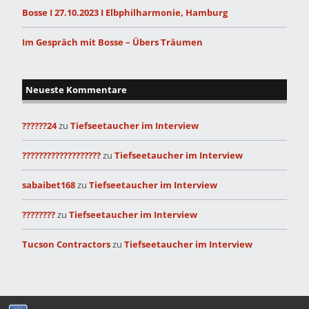
Bosse I 27.10.2023 I Elbphilharmonie, Hamburg
Im Gespräch mit Bosse – Übers Träumen
Neueste Kommentare
??????24
zu
Tiefseetaucher im Interview
???????????????????
zu
Tiefseetaucher im Interview
sabaibet168
zu
Tiefseetaucher im Interview
????????
zu
Tiefseetaucher im Interview
Tucson Contractors
zu
Tiefseetaucher im Interview
Built with
Make
. Your friendly WordPress page builder theme.