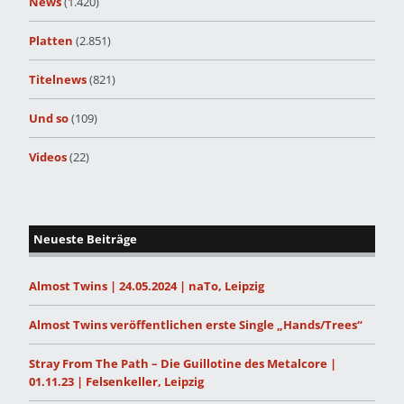
News
(1.420)
Platten
(2.851)
Titelnews
(821)
Und so
(109)
Videos
(22)
Neueste Beiträge
Almost Twins | 24.05.2024 | naTo, Leipzig
Almost Twins veröffentlichen erste Single „Hands/Trees“
Stray From The Path – Die Guillotine des Metalcore |
01.11.23 | Felsenkeller, Leipzig