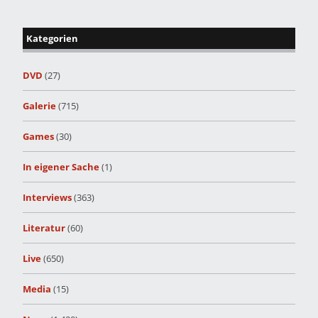
Kategorien
DVD
(27)
Galerie
(715)
Games
(30)
In eigener Sache
(1)
Interviews
(363)
Literatur
(60)
Live
(650)
Media
(15)