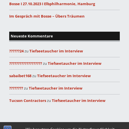
Bosse I 27.10.2023 I Elbphilharmonie, Hamburg
Im Gespräch mit Bosse – Übers Träumen
Neueste Kommentare
??????24
zu
Tiefseetaucher im Interview
???????????????????
zu
Tiefseetaucher im Interview
sabaibet168
zu
Tiefseetaucher im Interview
????????
zu
Tiefseetaucher im Interview
Tucson Contractors
zu
Tiefseetaucher im Interview
Built with
Make
. Your friendly WordPress page builder theme.