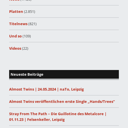
Platten
(2.851)
Titelnews
(821)
Und so
(109)
Videos
(22)
Neueste Beiträge
Almost Twins | 24.05.2024 | naTo, Leipzig
Almost Twins veröffentlichen erste Single „Hands/Trees“
Stray From The Path – Die Guillotine des Metalcore |
01.11.23 | Felsenkeller, Leipzig