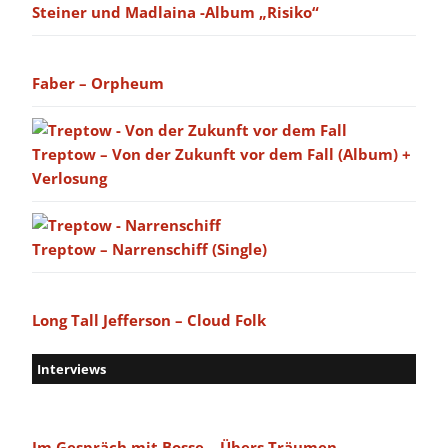
Steiner und Madlaina -Album „Risiko“
Faber – Orpheum
Treptow – Von der Zukunft vor dem Fall (Album) +
Verlosung
Treptow – Narrenschiff (Single)
Long Tall Jefferson – Cloud Folk
Interviews
Im Gespräch mit Bosse – Übers Träumen