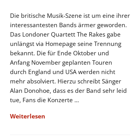
Die britische Musik-Szene ist um eine ihrer
interessantesten Bands ärmer geworden.
Das Londoner Quartett The Rakes gabe
unlängst via Homepage seine Trennung
bekannt. Die für Ende Oktober und
Anfang November geplanten Touren
durch England und USA werden nicht
mehr absolviert. Hierzu schreibt Sänger
Alan Donohoe, dass es der Band sehr leid
tue, Fans die Konzerte …
Weiterlesen