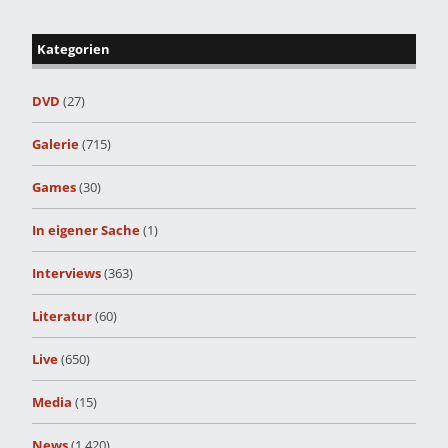
Kategorien
DVD
(27)
Galerie
(715)
Games
(30)
In eigener Sache
(1)
Interviews
(363)
Literatur
(60)
Live
(650)
Media
(15)
News
(1.420)