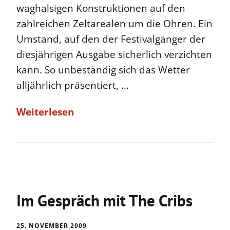
waghalsigen Konstruktionen auf den
zahlreichen Zeltarealen um die Ohren. Ein
Umstand, auf den der Festivalgänger der
diesjährigen Ausgabe sicherlich verzichten
kann. So unbeständig sich das Wetter
alljährlich präsentiert, …
Weiterlesen
Im Gespräch mit The Cribs
25. NOVEMBER 2009