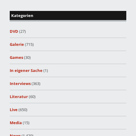
Kategorien
DVD
(27)
Galerie
(715)
Games
(30)
In eigener Sache
(1)
Interviews
(363)
Literatur
(60)
Live
(650)
Media
(15)
News
(1.420)