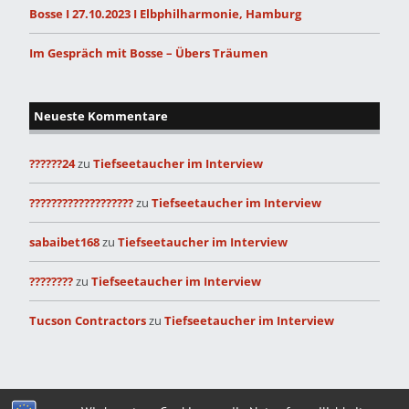
Bosse I 27.10.2023 I Elbphilharmonie, Hamburg
Im Gespräch mit Bosse – Übers Träumen
Neueste Kommentare
??????24
zu
Tiefseetaucher im Interview
???????????????????
zu
Tiefseetaucher im Interview
sabaibet168
zu
Tiefseetaucher im Interview
????????
zu
Tiefseetaucher im Interview
Tucson Contractors
zu
Tiefseetaucher im Interview
Built with
Make
. Your friendly WordPress page builder theme.