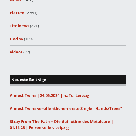
Platten
(2.851)
Titelnews
(821)
Und so
(109)
Videos
(22)
Neueste Beiträge
Almost Twins | 24.05.2024 | naTo, Leipzig
Almost Twins veröffentlichen erste Single „Hands/Trees“
Stray From The Path – Die Guillotine des Metalcore |
01.11.23 | Felsenkeller, Leipzig