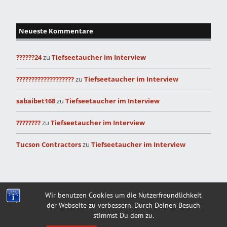
Neueste Kommentare
??????24
zu
Tiefseetaucher im Interview
???????????????????
zu
Tiefseetaucher im Interview
sabaibet168
zu
Tiefseetaucher im Interview
????????
zu
Tiefseetaucher im Interview
Tucson Contractors
zu
Tiefseetaucher im Interview
Built with
Make
. Your friendly WordPress page builder theme.
Wir benutzen Cookies um die Nutzerfreundlichkeit
der Webseite zu verbessern. Durch Deinen Besuch
stimmst Du dem zu.