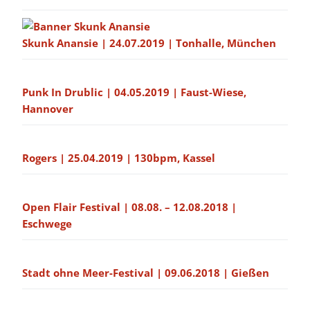
Skunk Anansie | 24.07.2019 | Tonhalle, München
Punk In Drublic | 04.05.2019 | Faust-Wiese,
Hannover
Rogers | 25.04.2019 | 130bpm, Kassel
Open Flair Festival | 08.08. – 12.08.2018 |
Eschwege
Stadt ohne Meer-Festival | 09.06.2018 | Gießen