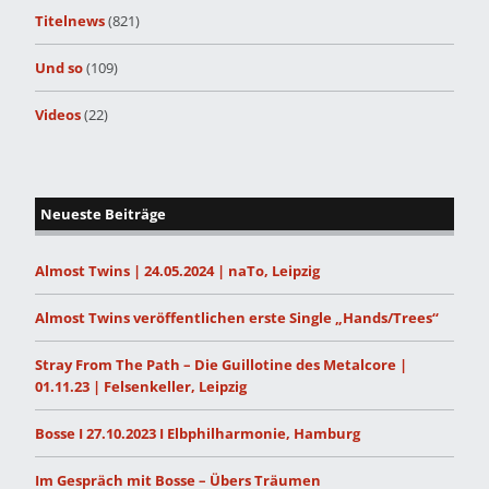
Titelnews
(821)
Und so
(109)
Videos
(22)
Neueste Beiträge
Almost Twins | 24.05.2024 | naTo, Leipzig
Almost Twins veröffentlichen erste Single „Hands/Trees“
Stray From The Path – Die Guillotine des Metalcore |
01.11.23 | Felsenkeller, Leipzig
Bosse I 27.10.2023 I Elbphilharmonie, Hamburg
Im Gespräch mit Bosse – Übers Träumen