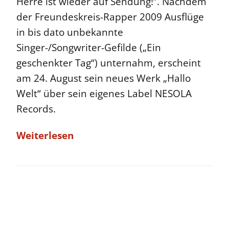
Herre ist wieder auf Sendung!”. Nachdem
der Freundeskreis-Rapper 2009 Ausflüge
in bis dato unbekannte
Singer-/Songwriter-Gefilde („Ein
geschenkter Tag“) unternahm, erscheint
am 24. August sein neues Werk „Hallo
Welt“ über sein eigenes Label NESOLA
Records.
Weiterlesen