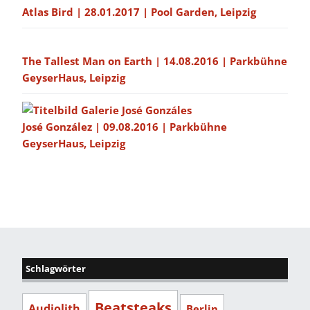
Atlas Bird | 28.01.2017 | Pool Garden, Leipzig
The Tallest Man on Earth | 14.08.2016 | Parkbühne
GeyserHaus, Leipzig
José González | 09.08.2016 | Parkbühne
GeyserHaus, Leipzig
Schlagwörter
Beatsteaks
Audiolith
Berlin