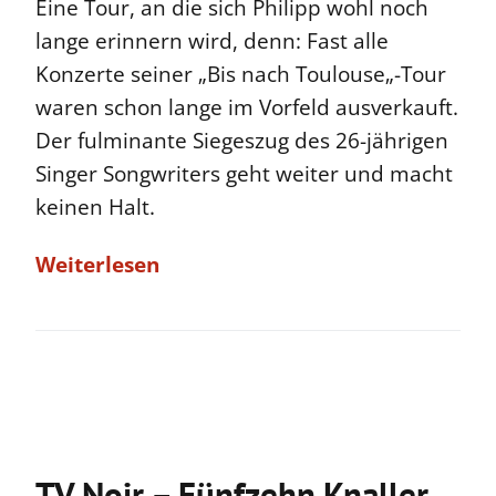
Eine Tour, an die sich Philipp wohl noch
lange erinnern wird, denn: Fast alle
Konzerte seiner „Bis nach Toulouse„-Tour
waren schon lange im Vorfeld ausverkauft.
Der fulminante Siegeszug des 26-jährigen
Singer Songwriters geht weiter und macht
keinen Halt.
Weiterlesen
TV Noir – Fünfzehn Knaller